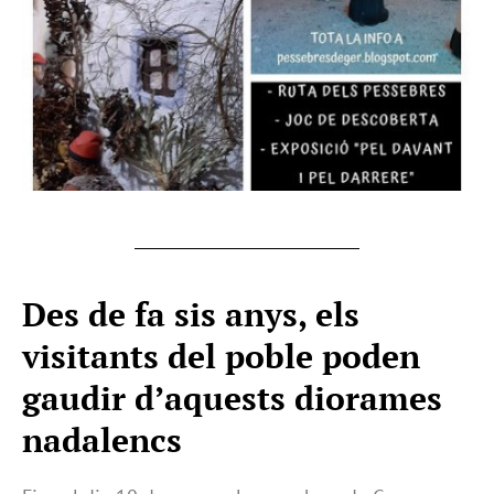
Des de fa sis anys, els
visitants del poble poden
gaudir d’aquests diorames
nadalencs