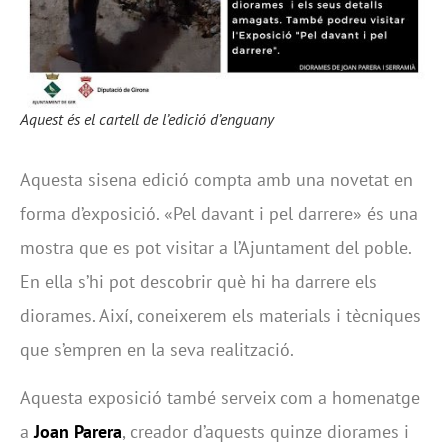
Aquest és el cartell de l’edició d’enguany
Aquesta sisena edició compta amb una novetat en
forma d’exposició. «Pel davant i pel darrere» és una
mostra que es pot visitar a l’Ajuntament del poble.
En ella s’hi pot descobrir què hi ha darrere els
diorames. Així, coneixerem els materials i tècniques
que s’empren en la seva realització.
Aquesta exposició també serveix com a homenatge
a
Joan Parera
, creador d’aquests quinze diorames i