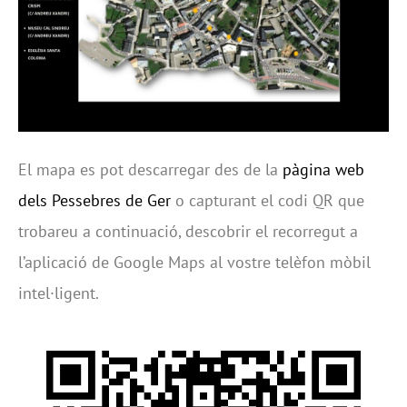
El mapa es pot descarregar des de la
pàgina web
dels Pessebres de Ger
o capturant el codi QR que
trobareu a continuació, descobrir el recorregut a
l’aplicació de Google Maps al vostre telèfon mòbil
intel·ligent.