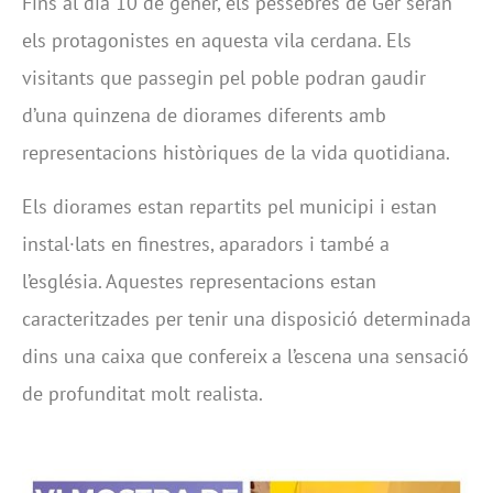
Fins al dia 10 de gener, els pessebres de Ger seran
els protagonistes en aquesta vila cerdana. Els
visitants que passegin pel poble podran gaudir
d’una quinzena de diorames diferents amb
representacions històriques de la vida quotidiana.
Els diorames estan repartits pel municipi i estan
instal·lats en finestres, aparadors i també a
l’església. Aquestes representacions estan
caracteritzades per tenir una disposició determinada
dins una caixa que confereix a l’escena una sensació
de profunditat molt realista.