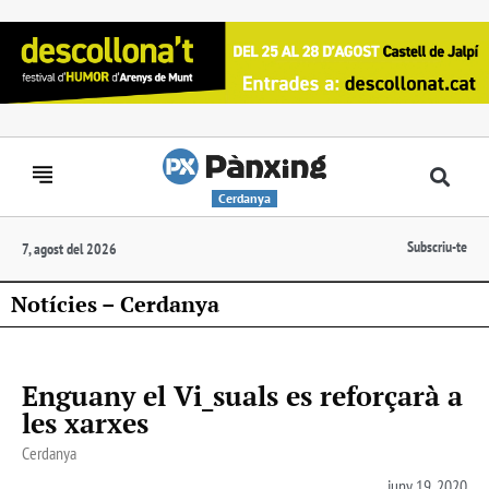
Cerdanya
Subscriu-te
7, agost del 2026
Notícies – Cerdanya
Enguany el Vi_suals es reforçarà a
les xarxes
Cerdanya
juny 19, 2020