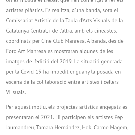
artistes plàstics. Es realitza, d’una banda, sota el
Comissariat Artístic de la Taula d’Arts Visuals de la
Catalunya Central, i de l’altra, amb els cineastes,
coordinats per Cine Club Manresa. A banda, des de
Foto Art Manresa es mostraran algunes de les
imatges de l’edició del 2019. La situació generada
per la Covid-19 ha impedit enguany la posada en
escena de la col·laboració entre artistes i cellers
Vi_suals.
Per aquest motiu, els projectes artístics engegats es
presentaran el 2021. Hi participen els artistes Pep
Jaumandreu, Tamara Hernández, Hök, Carme Magem,