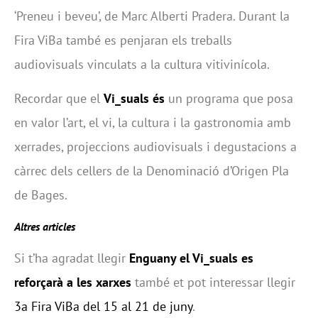
‘Preneu i beveu’, de Marc Alberti Pradera. Durant la
Fira ViBa també es penjaran els treballs
audiovisuals vinculats a la cultura vitivinícola.
Recordar que el
Vi_suals és
un programa que posa
en valor l’art, el vi, la cultura i la gastronomia amb
xerrades, projeccions audiovisuals i degustacions a
càrrec dels cellers de la Denominació d’Origen Pla
de Bages.
Altres articles
Si t’ha agradat llegir
Enguany el Vi_suals es
reforçarà a les xarxes
també et pot interessar llegir
3a Fira ViBa del 15 al 21 de juny
.