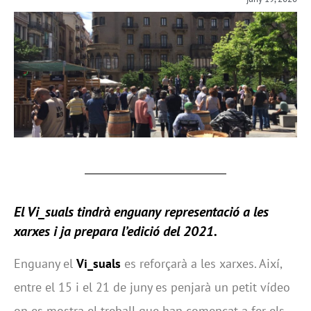
El Vi_suals tindrà enguany representació a les
xarxes i ja prepara l’edició del 2021.
Enguany el
Vi_suals
es reforçarà a les xarxes. Així,
entre el 15 i el 21 de juny es penjarà un petit vídeo
on es mostra el treball que han començat a fer els