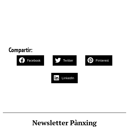
Compartir:
Facebook
Twitter
Pinterest
LinkedIn
Newsletter Pànxing