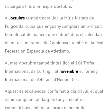
s’allargarà fins a principis d’octubre.
A l’
octubre
també tindrà lloc la Mitja Marató de
Puigcerdà, cursa que enguany comptarà amb circuit
homologat de manera que entrarà dins el calendari
de mitges maratons de Catalunya i també de la Real
Federación Española de Atletismo.
Al mes d’octubre també tindrà lloc el 16è Trofeu
Internacional de Curling, i al
novembre
el Torneig
Internacional de Veterans d’Hoquei Gel.
Aquest és el calendari confirmat a dia d’avui, el qual
s’anirà ampliant al llarg de l’any amb altres
competicions amb data encara pendent de