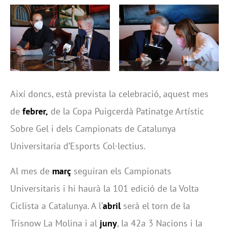
Així doncs, està prevista la celebració, aquest mes
de
febrer,
de la Copa Puigcerdà Patinatge Artístic
Sobre Gel i dels Campionats de Catalunya
Universitaria d’Esports Col·lectius.
Al mes de
març
seguiran els Campionats
Universitaris i hi haurà la 101 edició de la Volta
Ciclista a Catalunya. A l’
abril
serà el torn de la
Trisnow La Molina i al
juny
, la 42a 3 Nacions i la