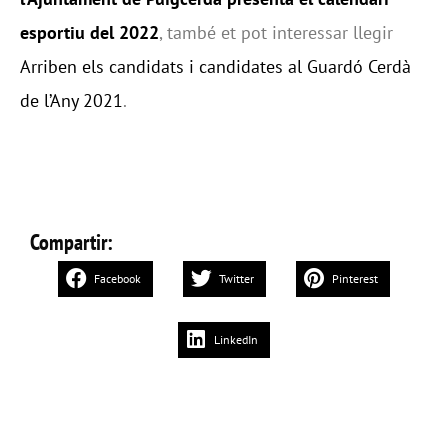
esportiu del 2022
, també et pot interessar llegir
Arriben els candidats i candidates al Guardó Cerdà
de l’Any 2021
.
Compartir:
Facebook
Twitter
Pinterest
LinkedIn