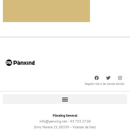
Segueix-nos a les xarxes socials
Pànxing General
info@panxing.net – 93 753 27 08
Enric Morera 25, 08339 – Vilassar de Dalt