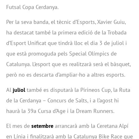
Futsal Copa Cerdanya.
Per la seva banda, el tècnic d’Esports, Xavier Guiu,
ha destacat també la primera edició de la Trobada
d’Esport Unificat que tindrà lloc el dia 3 de juliol i
que està promoguda pels Special Olímpics de
Catalunya. L’esport que es realitzarà serà el bàsquet,
però no es descarta d’ampliar-ho a altres esports.
Al
juliol
també es disputarà la Pirineos Cup, la Ruta
de la Cerdanya – Concurs de Salts, i a l’agost hi
haurà la 39a Cursa d’Age i la Dream Runners.
El mes de
setembre
arrancarà amb la Ceretana Alpí
en Línia i finalitzarà amb la Catalunya Bike Race que