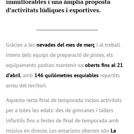
immillorables i una àmplia proposta
d’activitats lúdiques i esportives.
Gràcies a les
nevades del mes de març
i al treball
intens dels equips de preparació de pistes, els
equipaments podran mantenir-se
oberts fins al 21
d’abril
, amb
146 quilòmetres esquiables
repartits
arreu del territori.
Aquesta recta final de temporada inclou activitats
per a totes les edats: des de gimcanes i tallers
infantils fins a festes de final de temporada amb
música en directe. Les estacions obertes són
La