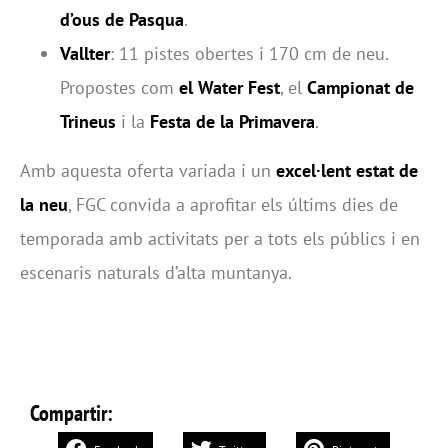
d’ous de Pasqua
.
Vallter
: 11 pistes obertes i 170 cm de neu.
Propostes com
el Water Fest
, el
Campionat de
Trineus
i la
Festa de la Primavera
.
Amb aquesta oferta variada i un
excel·lent estat de
la neu
, FGC convida a aprofitar els últims dies de
temporada amb activitats per a tots els públics i en
escenaris naturals d’alta muntanya.
Compartir: