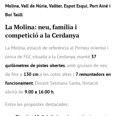
Molina, Vall de Núria, Vallter, Espot Esquí, Port Ainé i
Boí Taüll
.
La Molina: neu, família i
competició a la Cerdanya
La Molina, estació de referència al Pirineu oriental i
única de FGC situada a la Cerdanya, manté
37
quilòmetres de pistes obertes
, amb gruixos de neu
de fins a
130 cm
a les cotes altes i
7 remuntadors en
funcionament
. Durant Setmana Santa, l’estació
obrirà de
9.00 a 16.00 h
.
Entre les propostes destacades: