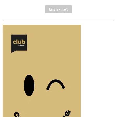
Envia-me'l