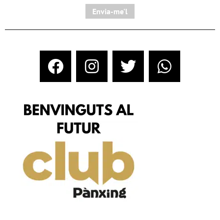
Envia-me'l