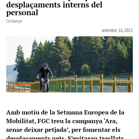
desplaçaments interns del
personal
Cerdanya
setembre 16, 2021
Amb motiu de la Setmana Europea de la
Mobilitat, FGC treu la campanya ‘Ara,
sense deixar petjada’, per fomentar els
desplaçaments nets. S’evitaran trasllats