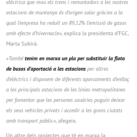
elèctrica que mou els trens i remuntadors a les nostres
estacions de muntanya és d’origen solar gràcies a la
qual l’empresa ha reduït un 89,12% l’emissió de gasos
amb efecte d’hivernacle»
, explica la presidenta d’FGC,
Marta Subirà.
«També
tenim en marxa un pla per substituir la flota
de busos d’aportació a les estacions
per altres
d’elèctrics i disposem de diferents aparcaments d’enllaç
a les principals estacions de les línies metropolitanes
per fomentar que les persones usuàries puguin deixar
els seus vehicles privats i accedir a les grans ciutats
amb transport públic»
, afegeix.
Un altre dels projectes que té en marxa la