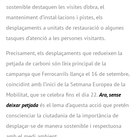
sostenible destaquen les visites d’obra, el
manteniment d’instal·lacions i pistes, els
desplaçaments a unitats de restauració o algunes
tasques d’atenció a les persones visitants.
Precisament, els desplaçaments que redueixen la
petjada de carboni són l’eix principal de la
campanya que Ferrocarrils llança el 16 de setembre,
coincidint amb l’inici de la Setmana Europea de la
Mobilitat, que se celebra fins el dia 22.
Ara, sense
deixar petjada
és el lema d’aquesta acció que pretén
conscienciar la ciutadania de la importància de
desplaçar-se de manera sostenible i respectuosa
amb el medi ambient.