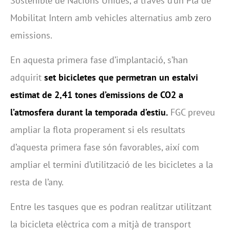
Sostenible de Nacions Unides, a través d’un Pla de
Mobilitat Intern amb vehicles alternatius amb zero
emissions.
En aquesta primera fase d’implantació, s’han
adquirit
set bicicletes que permetran un estalvi
estimat de 2,41 tones d’emissions de CO2 a
l’atmosfera durant la temporada d’estiu.
FGC preveu
ampliar la flota properament si els resultats
d’aquesta primera fase són favorables, així com
ampliar el termini d’utilització de les bicicletes a la
resta de l’any.
Entre les tasques que es podran realitzar utilitzant
la bicicleta elèctrica com a mitjà de transport