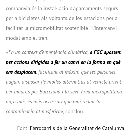
companyia és la instal·lació d’aparcaments segurs
per a bicicletes als voltants de les estacions per a
facilitar la micromobilitat sostenible i l’intercanvi
modal amb el tren.
«
En un context d’emergència climàtica,
a FGC apostem
per accions dirigides a fer un canvi en la forma en què
ens desplacem
, facilitant al màxim que les persones
puguin disposar de modes alternatius al vehicle privat
per moure’s per Barcelona i la seva àrea metropolitana
on, a més, és més necessari que mai reduir la
contaminació atmosfèrica»
, conclou.
Font:
Ferrocarrils de la Generalitat de Catalunya