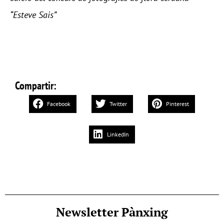
“Esteve Sais”
Compartir:
Facebook
Twitter
Pinterest
LinkedIn
Newsletter Pànxing