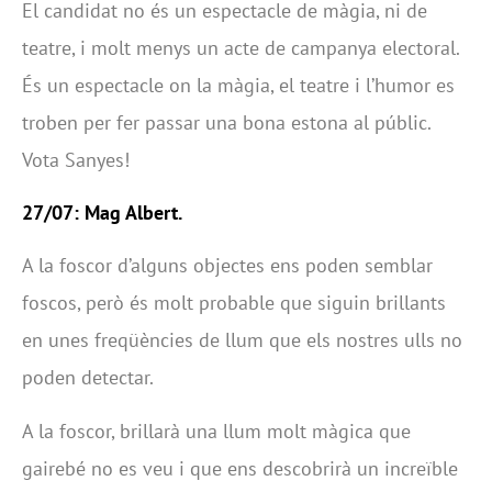
El candidat no és un espectacle de màgia, ni de
teatre, i molt menys un acte de campanya electoral.
És un espectacle on la màgia, el teatre i l’humor es
troben per fer passar una bona estona al públic.
Vota Sanyes!
27/07: Mag Albert.
A la foscor d’alguns objectes ens poden semblar
foscos, però és molt probable que siguin brillants
en unes freqüències de llum que els nostres ulls no
poden detectar.
A la foscor, brillarà una llum molt màgica que
gairebé no es veu i que ens descobrirà un increïble