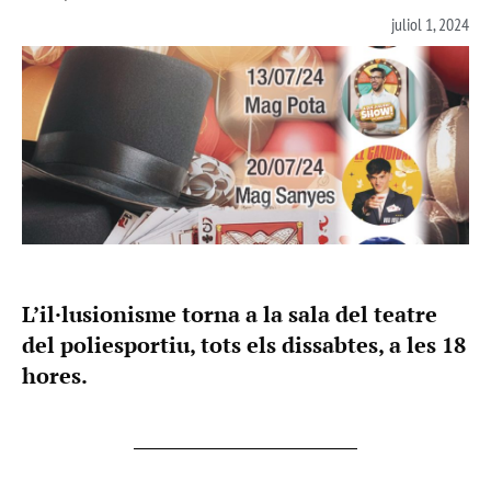
juliol 1, 2024
L’il·lusionisme torna a la sala del teatre
del poliesportiu, tots els dissabtes, a les 18
hores.