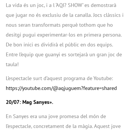
La vida és un joc, i a l ‘AQJ? SHOW’ es demostrarà
que jugar no és exclusiu de la canalla. Jocs clàssics i
nous seran transformats perquè tothom que ho
desitgi pugui experimentar-los en primera persona.
De bon inici es dividirà el públic en dos equips.
Entre l’equip que guanyi es sortejarà un gran joc de
taula!
L’espectacle surt d’aquest programa de Youtube:
https://youtube.com/@aqjuguem?feature=shared
20/07: Mag Sanyes».
En Sanyes era una jove promesa del món de
l’espectacle, concretament de la màgia. Aquest jove