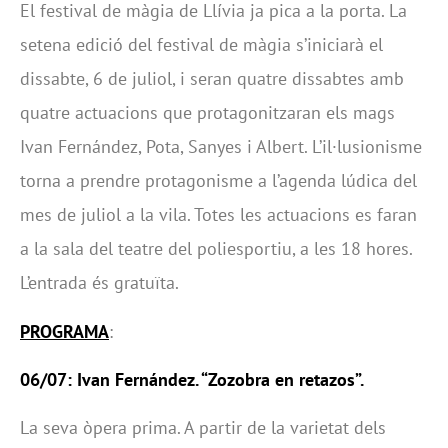
El festival de màgia de Llívia ja pica a la porta. La
setena edició del festival de màgia s’iniciarà el
dissabte, 6 de juliol, i seran quatre dissabtes amb
quatre actuacions que protagonitzaran els mags
Ivan Fernández, Pota, Sanyes i Albert. L’il·lusionisme
torna a prendre protagonisme a l’agenda lúdica del
mes de juliol a la vila. Totes les actuacions es faran
a la sala del teatre del poliesportiu, a les 18 hores.
L’entrada és gratuïta.
PROGRAMA
:
06/07: Ivan Fernández. “Zozobra en retazos”.
La seva òpera prima. A partir de la varietat dels