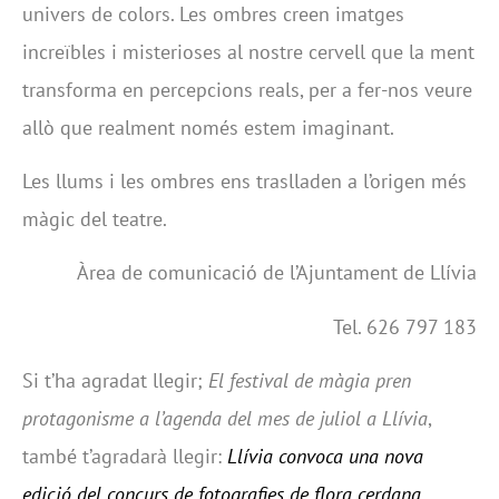
univers de colors. Les ombres creen imatges
increïbles i misterioses al nostre cervell que la ment
transforma en percepcions reals, per a fer-nos veure
allò que realment només estem imaginant.
Les llums i les ombres ens traslladen a l’origen més
màgic del teatre.
Àrea de comunicació de l’Ajuntament de Llívia
Tel. 626 797 183
Si t’ha agradat llegir;
El festival de màgia pren
protagonisme a l’agenda del mes de juliol a Llívia
,
també t’agradarà llegir:
Llívia convoca una nova
edició del concurs de fotografies de flora cerdana