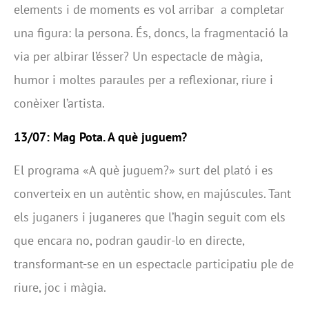
elements i de moments es vol arribar a completar
una figura: la persona. És, doncs, la fragmentació la
via per albirar l’ésser? Un espectacle de màgia,
humor i moltes paraules per a reflexionar, riure i
conèixer l’artista.
13/07: Mag Pota. A què juguem?
El programa «A què juguem?» surt del plató i es
converteix en un autèntic show, en majúscules. Tant
els juganers i juganeres que l’hagin seguit com els
que encara no, podran gaudir-lo en directe,
transformant-se en un espectacle participatiu ple de
riure, joc i màgia.