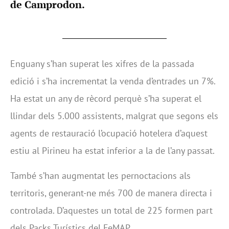
de Camprodon.
Enguany s’han superat les xifres de la passada
edició i s’ha incrementat la venda d’entrades un 7%.
Ha estat un any de rècord perquè s’ha superat el
llindar dels 5.000 assistents, malgrat que segons els
agents de restauració l’ocupació hotelera d’aquest
estiu al Pirineu ha estat inferior a la de l’any passat.
També s’han augmentat les pernoctacions als
territoris, generant-ne més 700 de manera directa i
controlada. D’aquestes un total de 225 formen part
dels Packs Turístics del FeMAP.