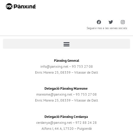
Segueix-nos a les xarxes socials
Pànxing General
info@panxing.net – 93 753 27 08
Enric Morera 25, 08339 – Vilassar de Dalt
Delegació Pànxing Maresme
maresme@panxing.net – 93 753 27 08
Enric Morera 25, 08339 – Vilassar de Dalt
Delegació Pànxing Cerdanya
cerdanya@panxing.net – 972 88 24 28
Alfons I, 44 A, 17520 – Puigcerdà