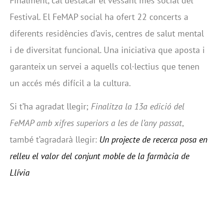
Finalment, cal destacar el vessant més social del
Festival. El FeMAP social ha ofert 22 concerts a
diferents residències d’avis, centres de salut mental
i de diversitat funcional. Una iniciativa que aposta i
garanteix un servei a aquells col·lectius que tenen
un accés més difícil a la cultura.
Si t’ha agradat llegir;
Finalitza la 13a edició del
FeMAP amb xifres superiors a les de l’any passat
,
també t’agradarà llegir:
Un projecte de recerca posa en
relleu el valor del conjunt moble de la farmàcia de
Llívia