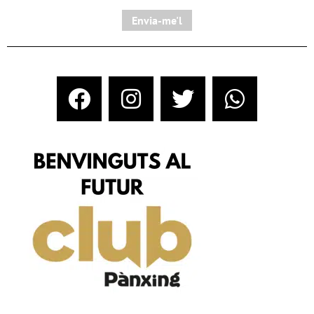
Envia-me'l