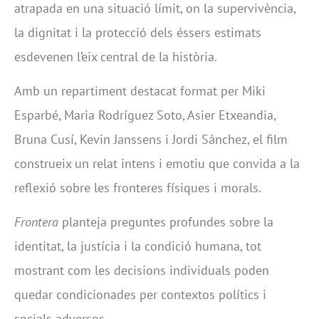
atrapada en una situació límit, on la supervivència,
la dignitat i la protecció dels éssers estimats
esdevenen l’eix central de la història.
Amb un repartiment destacat format per Miki
Esparbé, Maria Rodríguez Soto, Asier Etxeandia,
Bruna Cusí, Kevin Janssens i Jordi Sánchez, el film
construeix un relat intens i emotiu que convida a la
reflexió sobre les fronteres físiques i morals.
Frontera
planteja preguntes profundes sobre la
identitat, la justícia i la condició humana, tot
mostrant com les decisions individuals poden
quedar condicionades per contextos polítics i
socials adversos.