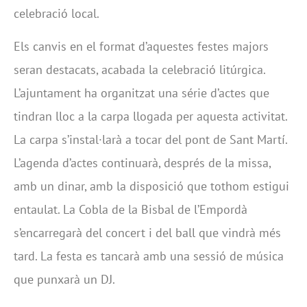
celebració local.
Els canvis en el format d’aquestes festes majors
seran destacats, acabada la celebració litúrgica.
L’ajuntament ha organitzat una série d’actes que
tindran lloc a la carpa llogada per aquesta activitat.
La carpa s’instal·larà a tocar del pont de Sant Martí.
L’agenda d’actes continuarà, després de la missa,
amb un dinar, amb la disposició que tothom estigui
entaulat. La Cobla de la Bisbal de l’Empordà
s’encarregarà del concert i del ball que vindrà més
tard. La festa es tancarà amb una sessió de música
que punxarà un DJ.