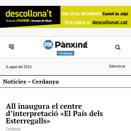
Cerdanya
Subscriu-te
8, agost del 2026
Notícies – Cerdanya
All inaugura el centre
d’interpretació «El País dels
Esterregalls»
Cerdanya