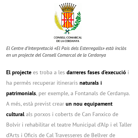
El Centre d’Interpretació «El País dels Esterregalls» està inclòs
en un projecte del Consell Comarcal de la Cerdanya
El projecte
es troba a les
darreres fases d’execució
i
ha permès recuperar itineraris
naturals i
patrimonials
, per exemple, a Fontanals de Cerdanya.
A més, està previst crear
un nou equipament
cultural
als porxos i coberts de Can Fanxico de
Bolvir i rehabilitar el teatre Municipal d’Alp i el Taller
d’Arts i Oficis de Cal Travesseres de Bellver de