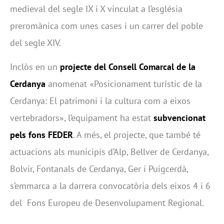
medieval del segle IX i X vinculat a l’església
preromànica com unes cases i un carrer del poble
del segle XIV.
Inclòs en un
projecte del Consell Comarcal de la
Cerdanya
anomenat «Posicionament turístic de la
Cerdanya: El patrimoni i la cultura com a eixos
vertebradors», l’equipament ha estat
subvencionat
pels fons FEDER
. A més, el projecte, que també té
actuacions als municipis d’Alp, Bellver de Cerdanya,
Bolvir, Fontanals de Cerdanya, Ger i Puigcerdà,
s’emmarca a la darrera convocatòria dels eixos 4 i 6
del Fons Europeu de Desenvolupament Regional.