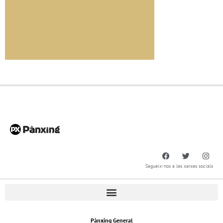
Segueix-nos a les xarxes socials
Pànxing General