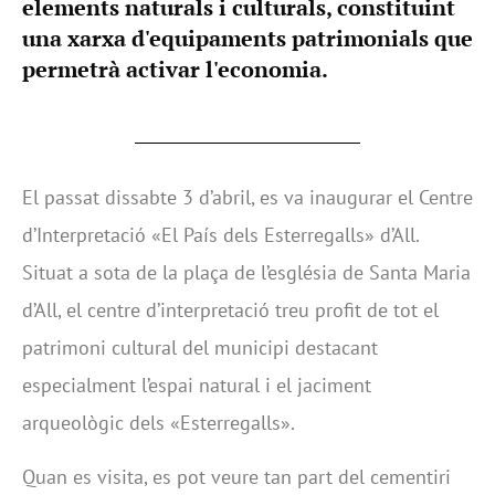
elements naturals i culturals, constituint
una xarxa d'equipaments patrimonials que
permetrà activar l'economia.
El passat dissabte 3 d’abril, es va inaugurar el Centre
d’Interpretació «El País dels Esterregalls» d’All.
Situat a sota de la plaça de l’església de Santa Maria
d’All, el centre d’interpretació treu profit de tot el
patrimoni cultural del municipi destacant
especialment l’espai natural i el jaciment
arqueològic dels «Esterregalls».
Quan es visita, es pot veure tan part del cementiri