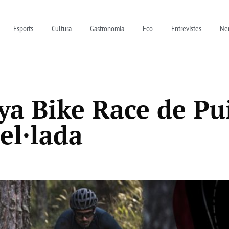
Esports
Cultura
Gastronomia
Eco
Entrevistes
Nen
ya Bike Race de Pu
el·lada