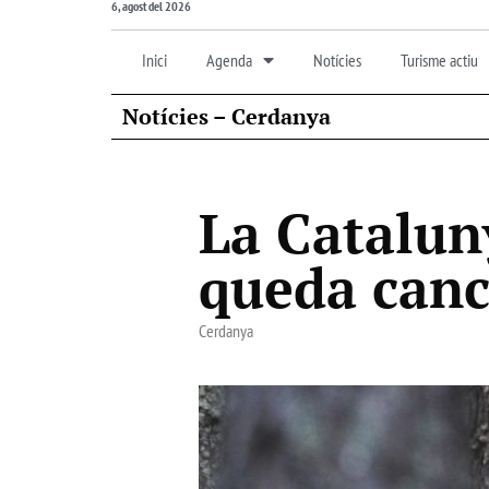
6, agost del 2026
Inici
Agenda
Notícies
Turisme actiu
Notícies – Cerdanya
La Catalun
queda canc
Cerdanya