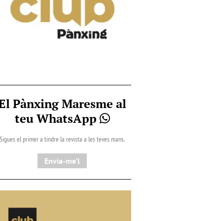
El Pànxing Maresme al
teu WhatsApp
Sigues el primer a tindre la revista a les teves mans.
Envia-me'l