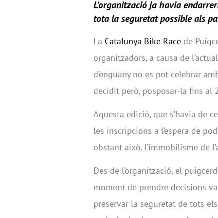
L’organització ja havia endarreri
tota la seguretat possible als pa
La
Catalunya Bike Race
de Puigce
organitzadors, a causa de l’actual
d’enguany no es pot celebrar amb
decidit però, posposar-la fins al 
Aquesta edició, que s’havia de cel
les inscripcions a l’espera de pod
obstant això, l’immobilisme de l’
Des de l’organització, el puigce
moment de prendre decisions vale
preservar la seguretat de tots el