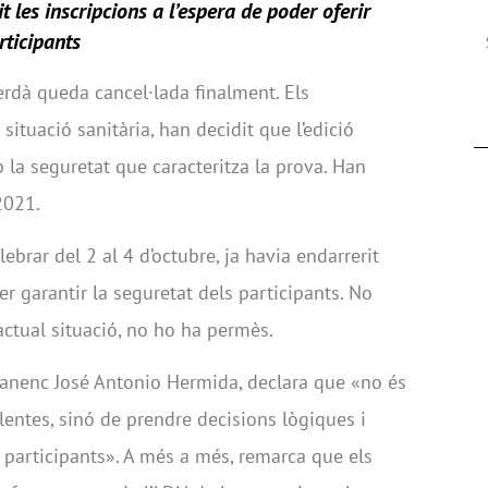
t les inscripcions a l’espera de poder oferir
rticipants
rdà queda cancel·lada finalment. Els
 situació sanitària, han decidit que l’edició
 la seguretat que caracteritza la prova. Han
2021.
ebrar del 2 al 4 d’octubre, ja havia endarrerit
er garantir la seguretat dels participants. No
actual situació, no ho ha permès.
rdanenc José Antonio Hermida, declara que «no és
ntes, sinó de prendre decisions lògiques i
s participants». A més a més, remarca que els