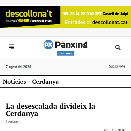
Cerdanya
Subscriu-te
7, agost del 2026
Notícies – Cerdanya
La desescalada divideix la
Cerdanya
Cerdanya
abril 30, 2020