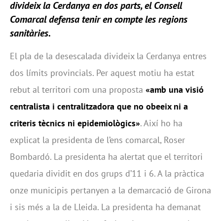
divideix la Cerdanya en dos parts, el
Consell
Comarcal
defensa tenir en compte les regions
sanitàries.
El pla de la desescalada divideix la Cerdanya entres
dos límits provincials. Per aquest motiu ha estat
rebut al territori com una proposta
«amb una visió
centralista i centralitzadora que no obeeix ni a
criteris tècnics ni epidemiològics»
. Així ho ha
explicat la presidenta de l’ens comarcal, Roser
Bombardó. La presidenta ha alertat que el territori
quedaria dividit en dos grups d’11 i 6. A la pràctica
onze municipis pertanyen a la demarcació de Girona
i sis més a la de Lleida. La presidenta ha demanat