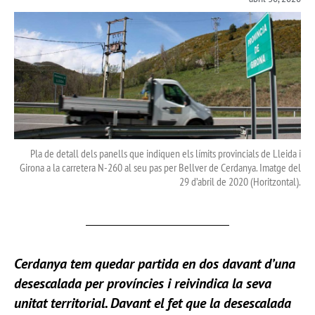
Pla de detall dels panells que indiquen els límits provincials de Lleida i
Girona a la carretera N-260 al seu pas per Bellver de Cerdanya. Imatge del
29 d’abril de 2020 (Horitzontal).
Cerdanya tem quedar partida en dos davant d’una
desescalada per províncies i reivindica la seva
unitat territorial. Davant el fet que la desescalada