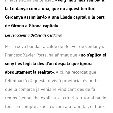
la Cerdanya com a una, que no aquest territori
Cerdanya assimilar-lo a una Lleida capital o la part
de Girona a Girona capital».
Les reaccions a Bellver de Cerdanya
Per la seva banda, l’alcalde de Bellver de Cerdanya,
Francesc Xavier Porta, ha afirmat que
«no s’aplica el
seny i es legisla des d’un despatx que ignora
absolutament la realitat»
. Així, ha recordat que
l’eliminació d’aquesta divisió provincial és un fet
que la comarca ja venia reivindicant des de fa
temps. Segons ha explicat, el criteri territorial ha de
tenir en compte aspectes com ara l’afinitat, el tipus