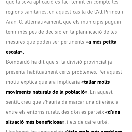
que la seva aplicació es faci tenint en compte les
regions sanitàries, en aquest cas la de l’Alt Pirineu i
Aran. O, alternativament, que els municipis puguin
tenir més pes de decisió en la planificació de les
mesures que poden ser pertinents «
a més petita
escala».
Bombardó ha dit que si la divisió provincial ja
presenta habitualment certs problemes. Per aquest
motiu explica que ara implicaria
«tallar molts
moviments naturals de la població»
. En aquest
sentit, creu que s’hauria de marcar una diferència
entre els entorns rurals, des d’on es parteix
«d’una
situació més beneficiosa»
, i els de caire urbà.
Finalment, ha sentenciat:
«Veig molt més semblant