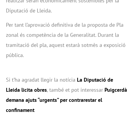
realitzar seran econòmicament sostenibles per la
Diputació de Lleida.
Per tant l’aprovació definitiva de la proposta de Pla
zonal és competència de la Generalitat. Durant la
tramitació del pla, aquest estarà sotmès a exposició
pública.
Si t’ha agradat llegir la notícia
La Diputació de
Lleida licita obres
, també et pot interessar
Puigcerdà
demana ajuts “urgents” per contrarestar el
confinament