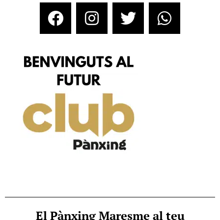
El Pànxing Maresme al teu