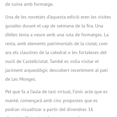
de cuina amb formatge.
Una de les novetats d’aquesta edició eren les visites
guiades durant el cap de setmana de la fira. Una
d’elles tenia a veure amb una ruta de formatges. La
resta, amb elements patrimonials de la ciutat, com
ara els claustres de la catedral o les fortaleses del
nucli de Castellciutat. També es volia visitar el
jaciment arqueològic descobert recentment al pati
de Les Monges.
Pel que fa a l’aula de tast virtual, l’únic acte que es
manté, començarà amb cinc propostes que es
podran visualitzar a partir del divendres 16