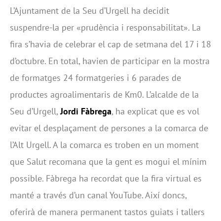
L’Ajuntament de la Seu d’Urgell ha decidit
suspendre-la per «prudència i responsabilitat». La
fira s’havia de celebrar el cap de setmana del 17 i 18
d’octubre. En total, havien de participar en la mostra
de formatges 24 formatgeries i 6 parades de
productes agroalimentaris de Km0. L’alcalde de la
Seu d’Urgell,
Jordi Fàbrega
, ha explicat que es vol
evitar el desplaçament de persones a la comarca de
l’Alt Urgell. A la comarca es troben en un moment
que Salut recomana que la gent es mogui el mínim
possible. Fàbrega ha recordat que la fira virtual es
manté a través d’un canal YouTube. Així doncs,
oferirà de manera permanent tastos guiats i tallers