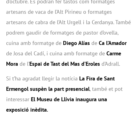
d’octubre. Es podran fer tastos com formatges
artesans de vaca de l’Alt Pirineu o formatges
artesans de cabra de l’Alt Urgell i la Cerdanya. També
podrem gaudir de formatges de pastor d’ovella,
cuina amb formatge de
Diego Alías
de
Ca l’Amador
de Josa del Cadí, i cuina amb formatge de
Carme
Mora
de l’
Espai de Tast del Mas d’Eroles
d’Adrall.
Si t’ha agradat llegir la notícia
La Fira de Sant
Ermengol suspèn la part presencial
, també et pot
interessar
El Museu de Llívia inaugura una
exposició inèdita.