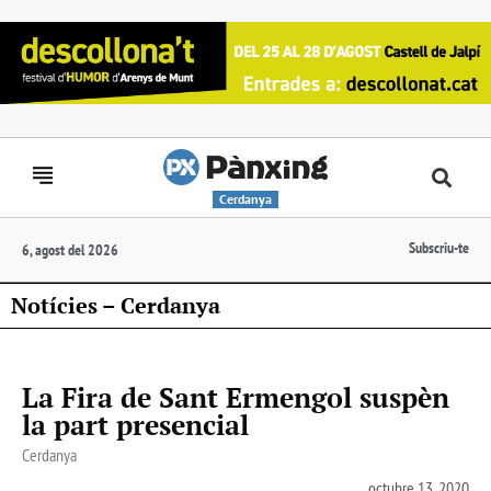
Cerdanya
Subscriu-te
6, agost del 2026
Notícies – Cerdanya
La Fira de Sant Ermengol suspèn
la part presencial
Cerdanya
octubre 13, 2020