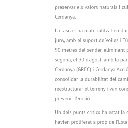
preservar els valors naturals i c
Cerdanya.
La tasca s’ha materialitzat en du
juny, amb el suport de Voiles i T
90 metres del sender, eliminant p
segona, el 30 d’agost, amb la par
Cerdanya (GREC) i Cerdanya Acció p
consolidar la durabilitat del camí
reestructurar el terreny i van cons
prevenir l’erosió.
Un dels punts crítics ha estat la 
havien proliferat a prop de l’Es