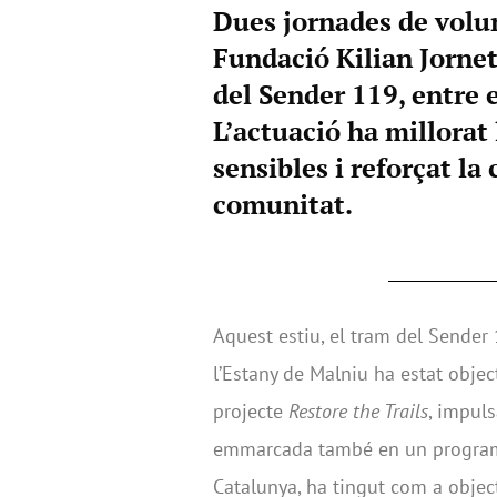
Dues jornades de volu
Fundació Kilian Jorne
del Sender 119, entre e
L’actuació ha millorat 
sensibles i reforçat la
comunitat.
Aquest estiu, el tram del Sende
l’Estany de Malniu ha estat objec
projecte
Restore the Trails
, impuls
emmarcada també en un programa
Catalunya, ha tingut com a object