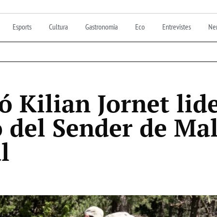
Esports
Cultura
Gastronomia
Eco
Entrevistes
Nen
 Kilian Jornet lide
ó del Sender de Ma
l