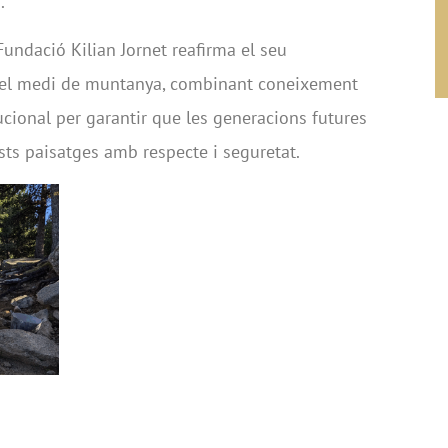
.
undació Kilian Jornet reafirma el seu
el medi de muntanya, combinant coneixement
tucional per garantir que les generacions futures
ts paisatges amb respecte i seguretat.