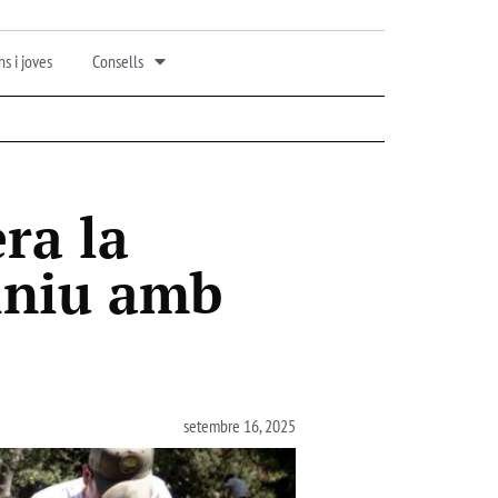
s i joves
Consells
ra la
lniu amb
setembre 16, 2025