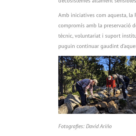
d’ecosistemes altament sensibles
Amb iniciatives com aquesta, la F
compromís amb la preservació d
tècnic, voluntariat i suport insti
puguin continuar gaudint d’aques
Fotografies: David Ariño