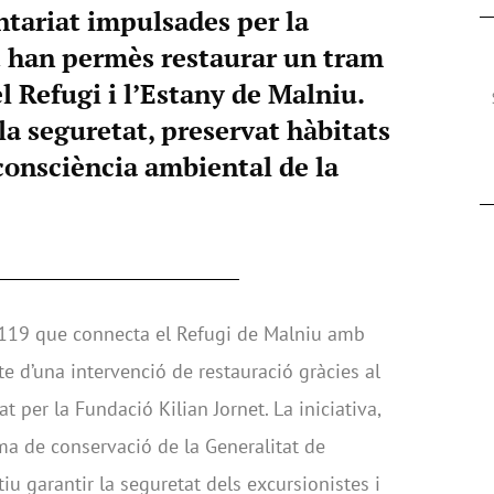
ntariat impulsades per la
t han permès restaurar un tram
l Refugi i l’Estany de Malniu.
la seguretat, preservat hàbitats
 consciència ambiental de la
r 119 que connecta el Refugi de Malniu amb
te d’una intervenció de restauració gràcies al
at per la Fundació Kilian Jornet. La iniciativa,
 de conservació de la Generalitat de
iu garantir la seguretat dels excursionistes i