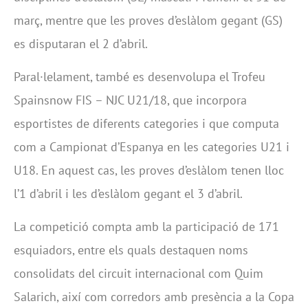
març, mentre que les proves d’eslàlom gegant (GS)
es disputaran el 2 d’abril.
Paral·lelament, també es desenvolupa el Trofeu
Spainsnow FIS – NJC U21/18, que incorpora
esportistes de diferents categories i que computa
com a Campionat d’Espanya en les categories U21 i
U18. En aquest cas, les proves d’eslàlom tenen lloc
l’1 d’abril i les d’eslàlom gegant el 3 d’abril.
La competició compta amb la participació de 171
esquiadors, entre els quals destaquen noms
consolidats del circuit internacional com Quim
Salarich, així com corredors amb presència a la Copa