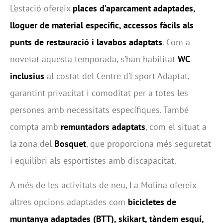
L’estació ofereix
places d’aparcament adaptades,
lloguer de material específic, accessos fàcils als
punts de restauració i lavabos adaptats
. Com a
novetat aquesta temporada, s’han habilitat
WC
inclusius
al costat del Centre d’Esport Adaptat,
garantint privacitat i comoditat per a totes les
persones amb necessitats específiques. També
compta amb
remuntadors adaptats
, com el situat a
la zona del
Bosquet
, que proporciona més seguretat
i equilibri als esportistes amb discapacitat.
A més de les activitats de neu, La Molina ofereix
altres opcions adaptades com
bicicletes de
muntanya adaptades (BTT), skikart, tàndem esquí,