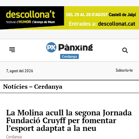
Cerdanya
Subscriu-te
7, agost del 2026
Notícies – Cerdanya
La Molina acull la segona Jornada
Fundació Cruyff per fomentar
l’esport adaptat a la neu
Cerdanya