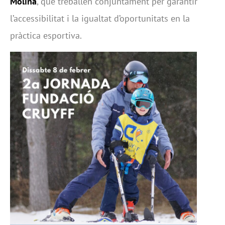
Molina
, que treballen conjuntament per garantir
l’accessibilitat i la igualtat d’oportunitats en la
pràctica esportiva.