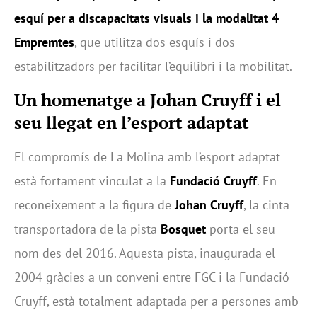
esquí per a discapacitats visuals i la modalitat 4
Empremtes
, que utilitza dos esquís i dos
estabilitzadors per facilitar l’equilibri i la mobilitat.
Un homenatge a Johan Cruyff i el
seu llegat en l’esport adaptat
El compromís de La Molina amb l’esport adaptat
està fortament vinculat a la
Fundació Cruyff
. En
reconeixement a la figura de
Johan Cruyff
, la cinta
transportadora de la pista
Bosquet
porta el seu
nom des del 2016. Aquesta pista, inaugurada el
2004 gràcies a un conveni entre FGC i la Fundació
Cruyff, està totalment adaptada per a persones amb