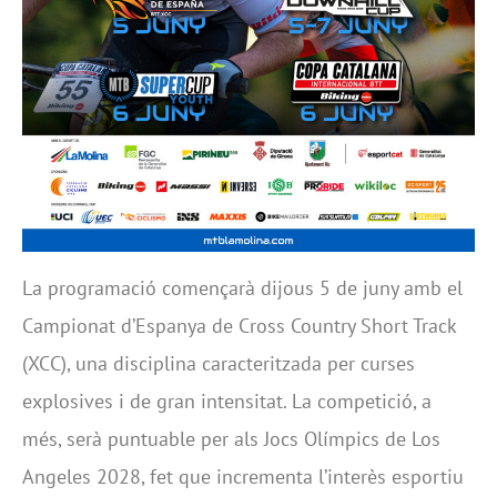
La programació començarà dijous 5 de juny amb el
Campionat d’Espanya de Cross Country Short Track
(XCC), una disciplina caracteritzada per curses
explosives i de gran intensitat. La competició, a
més, serà puntuable per als Jocs Olímpics de Los
Angeles 2028, fet que incrementa l’interès esportiu