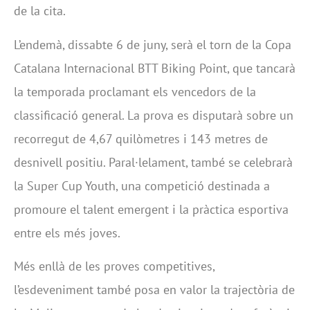
de la cita.
L’endemà, dissabte 6 de juny, serà el torn de la Copa
Catalana Internacional BTT Biking Point, que tancarà
la temporada proclamant els vencedors de la
classificació general. La prova es disputarà sobre un
recorregut de 4,67 quilòmetres i 143 metres de
desnivell positiu. Paral·lelament, també se celebrarà
la Super Cup Youth, una competició destinada a
promoure el talent emergent i la pràctica esportiva
entre els més joves.
Més enllà de les proves competitives,
l’esdeveniment també posa en valor la trajectòria de