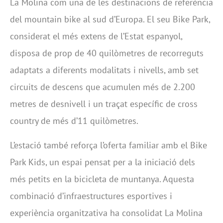
La Molina com una de les destinacions de referència
del mountain bike al sud d’Europa. El seu Bike Park,
considerat el més extens de l’Estat espanyol,
disposa de prop de 40 quilòmetres de recorreguts
adaptats a diferents modalitats i nivells, amb set
circuits de descens que acumulen més de 2.200
metres de desnivell i un traçat específic de cross
country de més d’11 quilòmetres.
L’estació també reforça l’oferta familiar amb el Bike
Park Kids, un espai pensat per a la iniciació dels
més petits en la bicicleta de muntanya. Aquesta
combinació d’infraestructures esportives i
experiència organitzativa ha consolidat La Molina