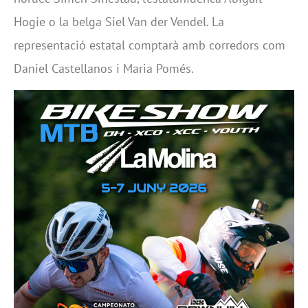
Hogie o la belga Siel Van der Vendel. La
representació estatal comptarà amb corredors com
Daniel Castellanos i Maria Pomés.