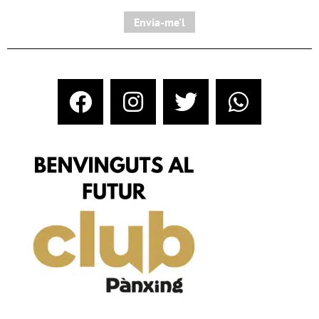
Envia-me'l