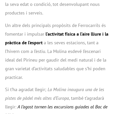
la seva edat o condició, tot desenvolupant nous
productes i serveis.
Un altre dels principals propòsits de Ferrocarrils és
fomentar i impulsar
l’activitat física a l’aire lliure i la
pràctica de l’esport
a les seves estacions, tant a
l’hivern com a l’estiu. La Molina esdevé l’escenari
ideal del Pirineu per gaudir del medi natural i de la
gran varietat d’activitats saludables que s’hi poden
practicar.
Si t’ha agradat llegir;
La Molina inaugura una de les
pistes de pàdel més altes d’Europa
, també t’agradarà
llegir:
A l’agost tornen les excursions guiades al Bac de