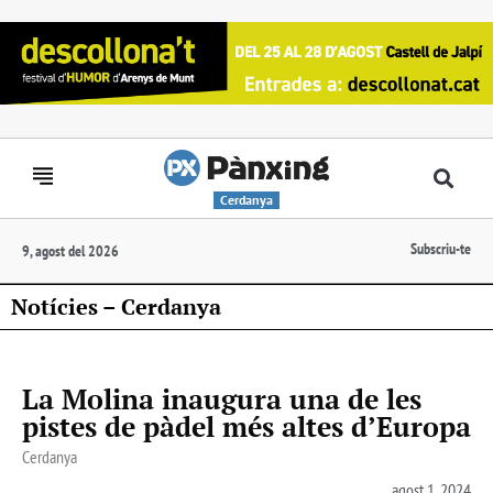
Cerdanya
Subscriu-te
9, agost del 2026
Notícies – Cerdanya
La Molina inaugura una de les
pistes de pàdel més altes d’Europa
Cerdanya
agost 1, 2024