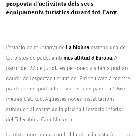
proposta d’activitats dels seus
equipaments turístics durant tot l’any.
L’estació de muntanya de
La Molina
estrena una de
les pistes de pàdel amb
més altitud d’Europa
. A
partir del 27 de juliol, les persones visitants podran
gaudir de l’espectacularitat del Pirineu català mentre
practiquen esport a la nova pista de pàdel, a 1.667
metres d’altitud. Aquestes noves instal·lacions
s’ubiquen al costat de la piscina i l’estació inferior
del Telecabina Cadí-Moixeró.
La pista, que compta amb il·luminació, estarà oberta