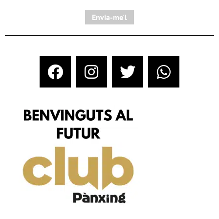
Envia-me'l