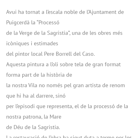
Avui ha tornat a l’escala noble de l’Ajuntament de
Puigcerdà la “Processó
de la Verge de la Sagristia”, una de les obres més
icòniques i estimades
del pintor local Pere Borrell del Caso.
Aquesta pintura a l’oli sobre tela de gran format
forma part de la història de
la nostra Vila no només pel gran artista de renom
que hi ha al darrere, sinó
per l’episodi que representa, el de la processó de la
nostra patrona, la Mare
de Déu de la Sagristia.
La restauració de l’obra ha sigut duta a terme per les