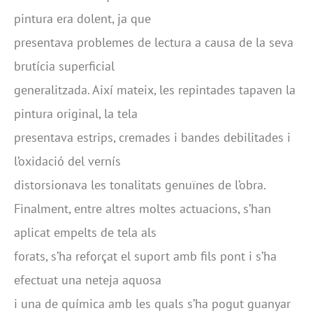
pintura era dolent, ja que
presentava problemes de lectura a causa de la seva
brutícia superficial
generalitzada. Així mateix, les repintades tapaven la
pintura original, la tela
presentava estrips, cremades i bandes debilitades i
l’oxidació del vernís
distorsionava les tonalitats genuïnes de l’obra.
Finalment, entre altres moltes actuacions, s’han
aplicat empelts de tela als
forats, s’ha reforçat el suport amb fils pont i s’ha
efectuat una neteja aquosa
i una de química amb les quals s’ha pogut guanyar