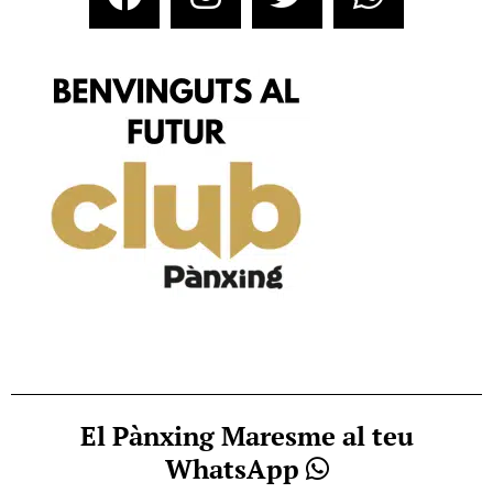
El Pànxing Maresme al teu
WhatsApp