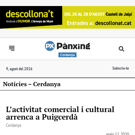
Cerdanya
Subscriu-te
9, agost del 2026
Notícies – Cerdanya
L’activitat comercial i cultural
arrenca a Puigcerdà
Cerdanya
maig 12, 2020