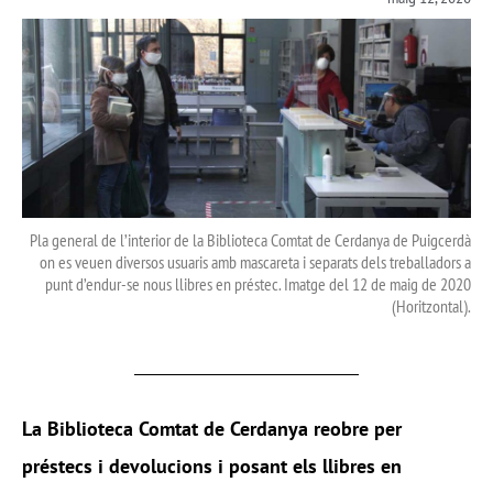
Pla general de l’interior de la Biblioteca Comtat de Cerdanya de Puigcerdà
on es veuen diversos usuaris amb mascareta i separats dels treballadors a
punt d’endur-se nous llibres en préstec. Imatge del 12 de maig de 2020
(Horitzontal).
La
Biblioteca Comtat de Cerdanya
reobre per
préstecs i devolucions i posant els llibres en