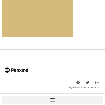
Segueix-nos a les xarxes socials