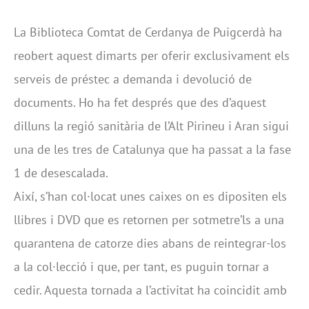
La Biblioteca Comtat de Cerdanya de Puigcerdà ha
reobert aquest dimarts per oferir exclusivament els
serveis de préstec a demanda i devolució de
documents. Ho ha fet després que des d’aquest
dilluns la regió sanitària de l’Alt Pirineu i Aran sigui
una de les tres de Catalunya que ha passat a la fase
1 de desescalada.
Així, s’han col·locat unes caixes on es dipositen els
llibres i DVD que es retornen per sotmetre’ls a una
quarantena de catorze dies abans de reintegrar-los
a la col·lecció i que, per tant, es puguin tornar a
cedir. Aquesta tornada a l’activitat ha coincidit amb