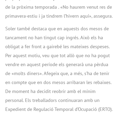
de la pròxima temporada . «No haurem venut res de
primavera-estiu i ja tindrem l’hivern aquí», assegura.
Soler també destaca que en aquests dos mesos de
tancament no han tingut cap ingrés. Això els ha
obligat a fer front a gairebé les mateixes despeses.
Per aquest motiu, veu que tot allò que no ha pogut
vendre en aquest període els generarà una pèrdua
de «molts diners». Afegeix que, a més, s’ha de tenir
en compte que en dos mesos arribaran les rebaixes.
De moment ha decidit reobrir amb el mínim
personal. Els treballadors continuaran amb un
Expedient de Regulació Temporal d’Ocupació (ERTO).