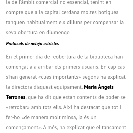
la de l’àmbit comercial no essencial, tenint en
compte que a la capital cerdana moltes botigues
tanquen habitualment els dilluns per compensar la
seva obertura en diumenge.
Protocols de neteja estrictes
En el primer dia de reobertura de la biblioteca han
començat a a arribar els primers usuaris. En cap cas
s’han generat «cues importants» segons ha explicat
la directora d’aquest equipament,
Maria Àngels
Terrones
, que ha dit que estan contents de poder-se
«retrobar» amb tots ells. Així ha destacat que tot i
fer-ho «de manera molt minsa, ja és un
començament». A més, ha explicat que el tancament