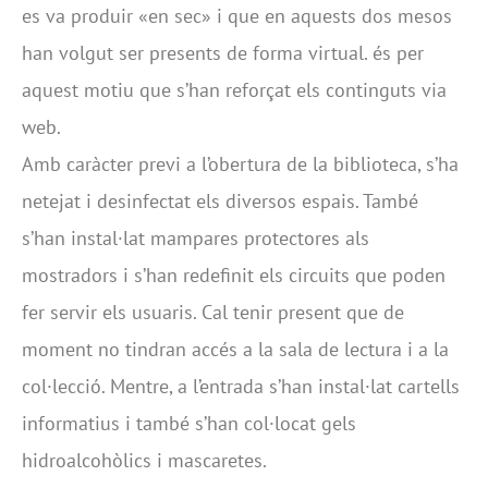
es va produir «en sec» i que en aquests dos mesos
han volgut ser presents de forma virtual. és per
aquest motiu que s’han reforçat els continguts via
web.
Amb caràcter previ a l’obertura de la biblioteca, s’ha
netejat i desinfectat els diversos espais. També
s’han instal·lat mampares protectores als
mostradors i s’han redefinit els circuits que poden
fer servir els usuaris. Cal tenir present que de
moment no tindran accés a la sala de lectura i a la
col·lecció. Mentre, a l’entrada s’han instal·lat cartells
informatius i també s’han col·locat gels
hidroalcohòlics i mascaretes.