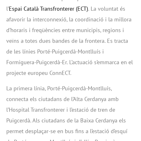
l’
Espai Català Transfronterer (ECT)
. La voluntat és
afavorir la interconnexió, la coordinació i la millora
d’horaris i freqüències entre municipis, regions i
veïns a totes dues bandes de la frontera. Es tracta
de les línies Porté-Puigcerdà-Montlluís i
Formiguera-Puigcerdà-Er. L’actuació s’emmarca en el
projecte europeu ConnECT.
La primera línia, Porté-Puigcerdà-Montlluís,
connecta els ciutadans de l’Alta Cerdanya amb
l’Hospital Transfronterer i l’estació de tren de
Puigcerdà. Als ciutadans de la Baixa Cerdanya els
permet desplaçar-se en bus fins a l’estació d’esquí