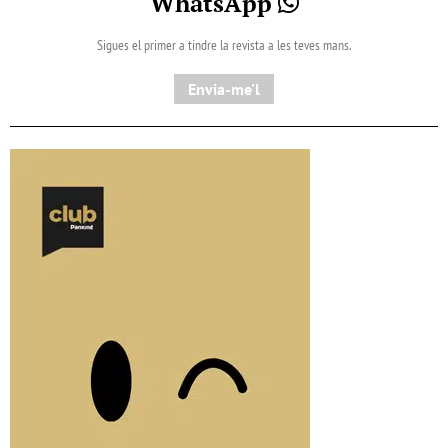
WhatsApp
Sigues el primer a tindre la revista a les teves mans.
Envia-me'l