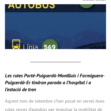
Les rutes Porté-Puigcerdà-Montlluís i Formiguera-
Puigcerdà-Er tindran parada a l’hospital i a
l’estació de tren
Aquest mes de setembre s’han posat en servei dues
rutes noves d’autobús per impulsar la mobilitat de