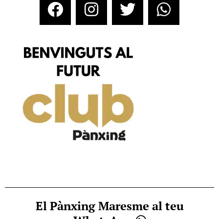
El Pànxing Maresme al teu