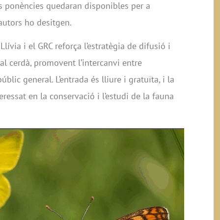
les ponències quedaran disponibles per a
s autors ho desitgen.
ívia i el GRC reforça l’estratègia de difusió i
l cerdà, promovent l’intercanvi entre
blic general. L’entrada és lliure i gratuïta, i la
ressat en la conservació i l’estudi de la fauna