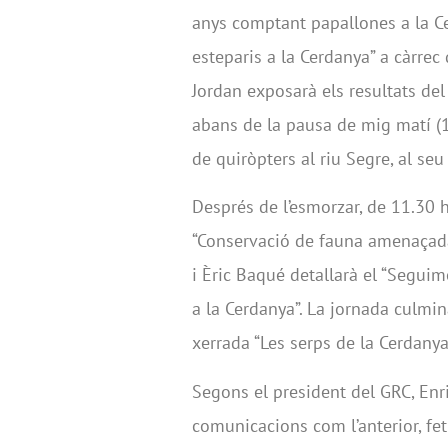
anys comptant papallones a la Ce
esteparis a la Cerdanya” a càrrec 
Jordan exposarà els resultats del 
abans de la pausa de mig matí (11
de quiròpters al riu Segre, al seu
Després de l’esmorzar, de 11.30 
“Conservació de fauna amenaçada 
i Èric Baqué detallarà el “Seguim
a la Cerdanya”. La jornada culmi
xerrada “Les serps de la Cerdanya
Segons el president del GRC, Enr
comunicacions com l’anterior, fet