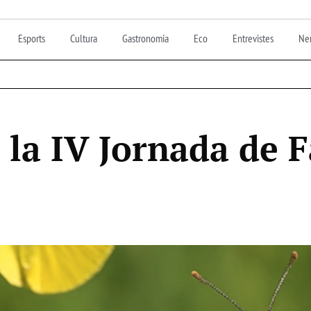
Esports
Cultura
Gastronomia
Eco
Entrevistes
Nen
l la IV Jornada de 