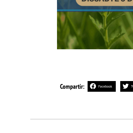
Compartir:
Facebook
T