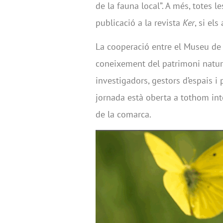
de la fauna local”. A més, totes 
publicació a la revista
Ker
, si el
La cooperació entre el Museu de Ll
coneixement del patrimoni natura
investigadors, gestors d’espais i pú
jornada està oberta a tothom inte
de la comarca.