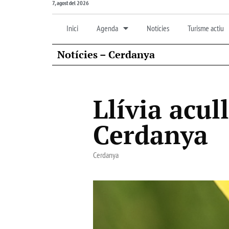
7, agost del 2026
Inici
Agenda
Notícies
Turisme actiu
Notícies – Cerdanya
Llívia acul
Cerdanya
Cerdanya