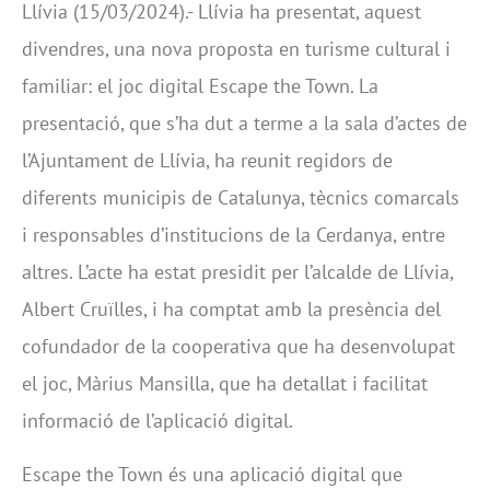
Llívia (15/03/2024).- Llívia ha presentat, aquest
divendres, una nova proposta en turisme cultural i
familiar: el joc digital Escape the Town. La
presentació, que s’ha dut a terme a la sala d’actes de
l’Ajuntament de Llívia, ha reunit regidors de
diferents municipis de Catalunya, tècnics comarcals
i responsables d’institucions de la Cerdanya, entre
altres. L’acte ha estat presidit per l’alcalde de Llívia,
Albert Cruïlles, i ha comptat amb la presència del
cofundador de la cooperativa que ha desenvolupat
el joc, Màrius Mansilla, que ha detallat i facilitat
informació de l’aplicació digital.
Escape the Town és una aplicació digital que