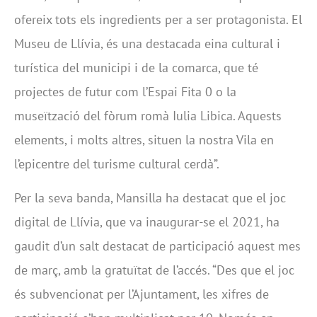
ofereix tots els ingredients per a ser protagonista. El
Museu de Llívia, és una destacada eina cultural i
turística del municipi i de la comarca, que té
projectes de futur com l’Espai Fita 0 o la
museïtzació del fòrum romà Iulia Libica. Aquests
elements, i molts altres, situen la nostra Vila en
l’epicentre del turisme cultural cerdà”.
Per la seva banda, Mansilla ha destacat que el joc
digital de Llívia, que va inaugurar-se el 2021, ha
gaudit d’un salt destacat de participació aquest mes
de març, amb la gratuïtat de l’accés. “Des que el joc
és subvencionat per l’Ajuntament, les xifres de