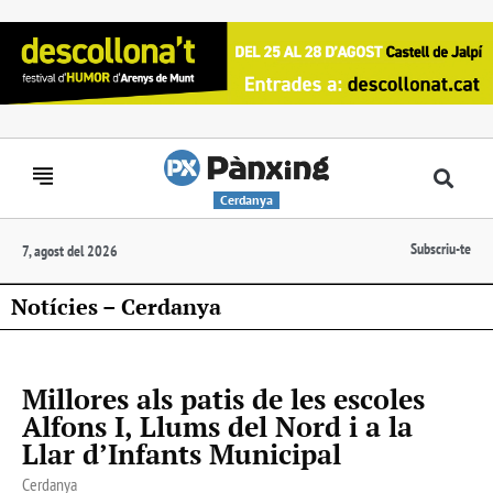
Cerdanya
Subscriu-te
7, agost del 2026
Notícies – Cerdanya
Millores als patis de les escoles
Alfons I, Llums del Nord i a la
Llar d’Infants Municipal
Cerdanya