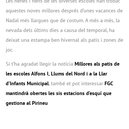
Les nenes i nens de les diverses escoles han trobat
aquestes noves millores després d’unes vacances de
Nadal més llargues que de costum. A més a més, la
nevada dels últims dies a causa del temporal, ha
deixat una estampa ben hivernal als patis i zones de
joc.
Si t’ha agradat llegir la notícia
Millores als patis de
les escoles Alfons I, Llums del Nord i a la Llar
d’Infants Municipal
, també et pot interessar
FGC
mantindrà obertes les sis estacions d’esquí que
gestiona al Pirineu