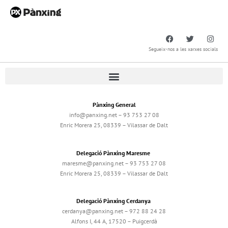
Segueix-nos a les xarxes socials
Pànxing General
info@panxing.net – 93 753 27 08
Enric Morera 25, 08339 – Vilassar de Dalt
Delegació Pànxing Maresme
maresme@panxing.net – 93 753 27 08
Enric Morera 25, 08339 – Vilassar de Dalt
Delegació Pànxing Cerdanya
cerdanya@panxing.net – 972 88 24 28
Alfons I, 44 A, 17520 – Puigcerdà