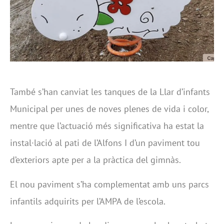
També s’han canviat les tanques de la Llar d’infants
Municipal per unes de noves plenes de vida i color,
mentre que l’actuació més significativa ha estat la
instal·lació al pati de l’Alfons I d’un paviment tou
d’exteriors apte per a la pràctica del gimnàs.
El nou paviment s’ha complementat amb uns parcs
infantils adquirits per l’AMPA de l’escola.