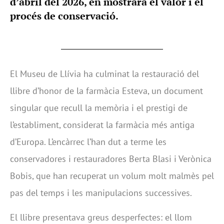
d’abril del 2026, en mostrarà el valor i el
procés de conservació.
El Museu de Llívia ha culminat la restauració del
llibre d’honor de la farmàcia Esteva, un document
singular que recull la memòria i el prestigi de
l’establiment, considerat la farmàcia més antiga
d’Europa. L’encàrrec l’han dut a terme les
conservadores i restauradores Berta Blasi i Verònica
Bobis, que han recuperat un volum molt malmès pel
pas del temps i les manipulacions successives.
El llibre presentava greus desperfectes: el llom