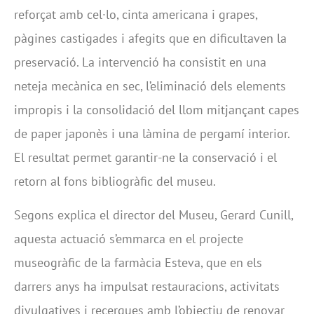
reforçat amb cel·lo, cinta americana i grapes,
pàgines castigades i afegits que en dificultaven la
preservació. La intervenció ha consistit en una
neteja mecànica en sec, l’eliminació dels elements
impropis i la consolidació del llom mitjançant capes
de paper japonès i una làmina de pergamí interior.
El resultat permet garantir-ne la conservació i el
retorn al fons bibliogràfic del museu.
Segons explica el director del Museu, Gerard Cunill,
aquesta actuació s’emmarca en el projecte
museogràfic de la farmàcia Esteva, que en els
darrers anys ha impulsat restauracions, activitats
divulgatives i recerques amb l’objectiu de renovar