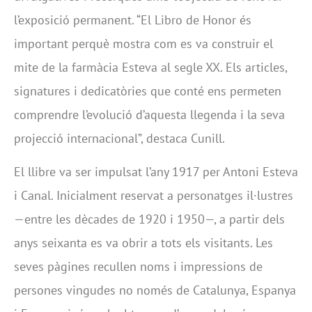
l’exposició permanent. “El Libro de Honor és
important perquè mostra com es va construir el
mite de la farmàcia Esteva al segle XX. Els articles,
signatures i dedicatòries que conté ens permeten
comprendre l’evolució d’aquesta llegenda i la seva
projecció internacional”, destaca Cunill.
El llibre va ser impulsat l’any 1917 per Antoni Esteva
i Canal. Inicialment reservat a personatges il·lustres
—entre les dècades de 1920 i 1950—, a partir dels
anys seixanta es va obrir a tots els visitants. Les
seves pàgines recullen noms i impressions de
persones vingudes no només de Catalunya, Espanya