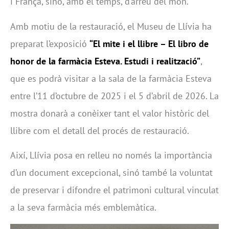
i França, sinó, amb el temps, d’arreu del món.
Amb motiu de la restauració, el Museu de Llívia ha
preparat l’exposició
“El mite i el llibre – El libro de
honor de la farmàcia Esteva. Estudi i realització”
,
que es podrà visitar a la sala de la farmàcia Esteva
entre l’11 d’octubre de 2025 i el 5 d’abril de 2026. La
mostra donarà a conèixer tant el valor històric del
llibre com el detall del procés de restauració.
Així, Llívia posa en relleu no només la importància
d’un document excepcional, sinó també la voluntat
de preservar i difondre el patrimoni cultural vinculat
a la seva farmàcia més emblemàtica.