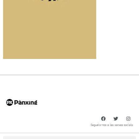
Segueix-nos a les xarxes socials