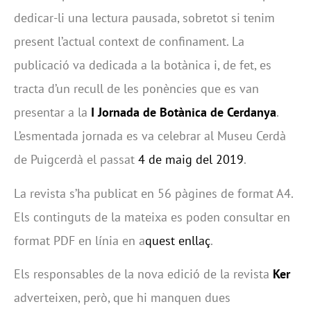
dedicar-li una lectura pausada, sobretot si tenim
present l’actual context de confinament. La
publicació va dedicada a la botànica i, de fet, es
tracta d’un recull de les ponències que es van
presentar a la
I Jornada de Botànica de Cerdanya
.
L’esmentada jornada es va celebrar al Museu Cerdà
de Puigcerdà el passat
4 de maig del 2019
.
La revista s’ha publicat en 56 pàgines de format A4.
Els continguts de la mateixa es poden consultar en
format PDF en línia en a
quest enllaç
.
Els responsables de la nova edició de la revista
Ker
adverteixen, però, que hi manquen dues