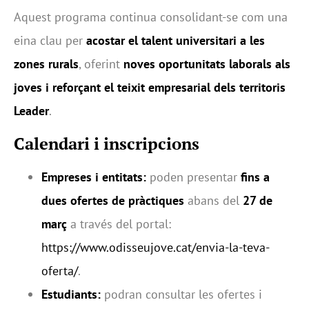
Aquest programa continua consolidant-se com una
eina clau per
acostar el talent universitari a les
zones rurals
, oferint
noves oportunitats laborals als
joves i reforçant el teixit empresarial dels territoris
Leader
.
Calendari i inscripcions
Empreses i entitats:
poden presentar
fins a
dues ofertes de pràctiques
abans del
27 de
març
a través del portal:
https://www.odisseujove.cat/envia-la-teva-
oferta/
.
Estudiants:
podran consultar les ofertes i