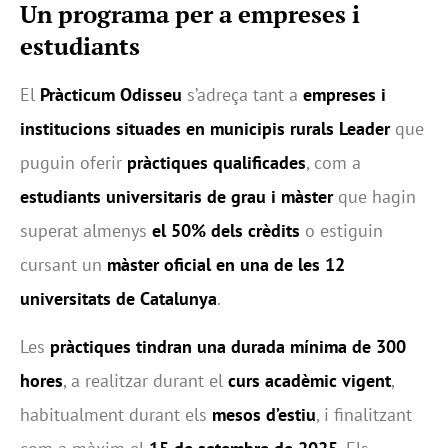
Un programa per a empreses i
estudiants
El
Pràcticum Odisseu
s’adreça tant a
empreses i
institucions situades en municipis rurals Leader
que
puguin oferir
pràctiques qualificades
, com a
estudiants universitaris de grau i màster
que hagin
superat almenys
el 50% dels crèdits
o estiguin
cursant un
màster oficial en una de les 12
universitats de Catalunya
.
Les
pràctiques tindran una durada mínima de 300
hores
, a realitzar durant el
curs acadèmic vigent
,
habitualment durant els
mesos d’estiu
, i finalitzant