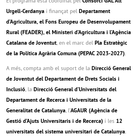
El programa està coordinat pel
Consorci GAL Alt
Urgell-Cerdanya
i finançat pel
Departament
d’Agricultura, el Fons Europeu de Desenvolupament
Rural (FEADER), el Ministeri d’Agricultura i l’Agència
Catalana de Joventut
, en el marc del
Pla Estratègic
de la Política Agrària Comuna (PEPAC 2023-2027)
.
A més, compta amb el suport de la
Direcció General
de Joventut del Departament de Drets Socials i
Inclusió
, la
Direcció General d’Universitats del
Departament de Recerca i Universitats de la
Generalitat de Catalunya
, l’
AGAUR (Agència de
Gestió d’Ajuts Universitaris i de Recerca)
i les
12
universitats del sistema universitari de Catalunya
.