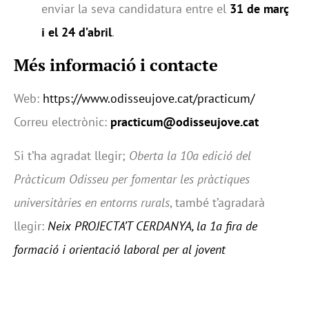
enviar la seva candidatura entre el
31 de març
i el 24 d’abril
.
Més informació i contacte
Web:
https://www.odisseujove.cat/practicum/
Correu electrònic:
practicum@odisseujove.cat
Si t’ha agradat llegir;
Oberta la 10a edició del
Pràcticum Odisseu per fomentar les pràctiques
universitàries en entorns rurals
, també t’agradarà
llegir:
Neix PROJECTA’T CERDANYA, la 1a fira de
formació i orientació laboral per al jovent