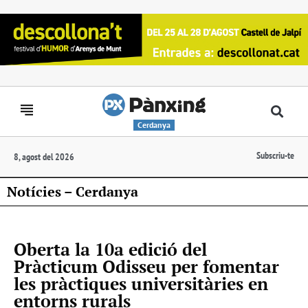
Cerdanya
Subscriu-te
8, agost del 2026
Notícies – Cerdanya
Oberta la 10a edició del
Pràcticum Odisseu per fomentar
les pràctiques universitàries en
entorns rurals