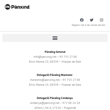
Segueix-nos a les xarxes socials
Pànxing General
info@panxing.net – 93 753 27 08
Enric Morera 25, 08339 – Vilassar de Dalt
Delegació Pànxing Maresme
maresme@panxing.net – 93 753 27 08
Enric Morera 25, 08339 – Vilassar de Dalt
Delegació Pànxing Cerdanya
cerdanya@panxing.net – 972 88 24 28
Alfons I, 44 A, 17520 – Puigcerdà