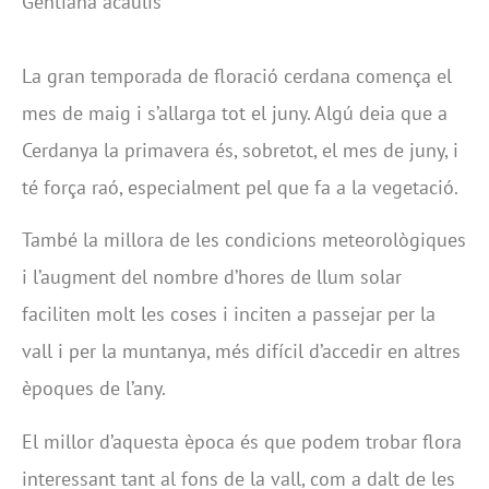
Gentiana acaulis
La gran temporada de floració cerdana comença el
mes de maig i s’allarga tot el juny. Algú deia que a
Cerdanya la primavera és, sobretot, el mes de juny, i
té força raó, especialment pel que fa a la vegetació.
També la millora de les condicions meteorològiques
i l’augment del nombre d’hores de llum solar
faciliten molt les coses i inciten a passejar per la
vall i per la muntanya, més difícil d’accedir en altres
èpoques de l’any.
El millor d’aquesta època és que podem trobar flora
interessant tant al fons de la vall, com a dalt de les