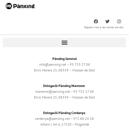
Segueix-nos a les xarxes socials
Pànxing General
info@panxing.net – 93 753 27 08
Enric Morera 25, 08339 – Vilassar de Dalt
Delegació Pànxing Maresme
maresme@panxing.net – 93 753 27 08
Enric Morera 25, 08339 – Vilassar de Dalt
Delegació Pànxing Cerdanya
cerdanya@panxing.net – 972 88 24 28
Alfons I, 44 A, 17520 – Puigcerdà