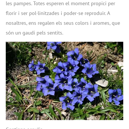
les pampes. Totes esperen el moment propici per
florir i ser pol·linitzades i poder-se reproduir. A
nosaltres, ens regalen els seus colors i aromes, que
són un gaudi pels sentits.