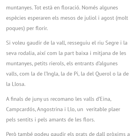
muntanyes. Tot està en floració. Només algunes
espècies esperaren els mesos de juliol i agost (molt
poques) per florir.
Si voleu gaudir de la vall, resseguiu el riu Segre i la
seva rodalia, així com la part baixa i mitjana de les
muntanyes, petits rierols, els entrants d’algunes
valls, com la de l’Ingla, la de Pi, la del Querol o la de
la Llosa.
A finals de juny us recomano les valls d’Eina,
Campcardós, Angostrina i Llo, un veritable plaer
pels sentits i pels amants de les flors.
Però també podeu gaudir els prats de dall pròxims a