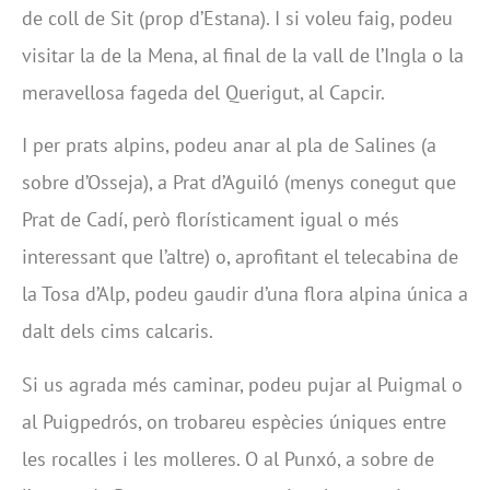
de coll de Sit (prop d’Estana). I si voleu faig, podeu
visitar la de la Mena, al final de la vall de l’Ingla o la
meravellosa fageda del Querigut, al Capcir.
I per prats alpins, podeu anar al pla de Salines (a
sobre d’Osseja), a Prat d’Aguiló (menys conegut que
Prat de Cadí, però florísticament igual o més
interessant que l’altre) o, aprofitant el telecabina de
la Tosa d’Alp, podeu gaudir d’una flora alpina única a
dalt dels cims calcaris.
Si us agrada més caminar, podeu pujar al Puigmal o
al Puigpedrós, on trobareu espècies úniques entre
les rocalles i les molleres. O al Punxó, a sobre de