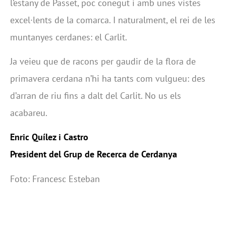
l’estany de Passet, poc conegut i amb unes vistes
excel·lents de la comarca. I naturalment, el rei de les
muntanyes cerdanes: el Carlit.
Ja veieu que de racons per gaudir de la flora de
primavera cerdana n’hi ha tants com vulgueu: des
d’arran de riu fins a dalt del Carlit. No us els
acabareu.
Enric Quílez i Castro
President del Grup de Recerca de Cerdanya
Foto: Francesc Esteban