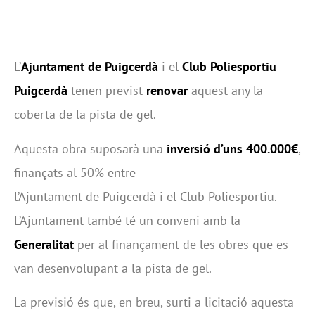
L’
Ajuntament de Puigcerdà
i el
Club Poliesportiu
Puigcerdà
tenen previst
renovar
aquest any la
coberta de la pista de gel.
Aquesta obra suposarà una
inversió d’uns 400.000€
,
finançats al 50% entre
l’Ajuntament de Puigcerdà i el Club Poliesportiu.
L’Ajuntament també té un conveni amb la
Generalitat
per al finançament de les obres que es
van desenvolupant a la pista de gel.
La previsió és que, en breu, surti a licitació aquesta