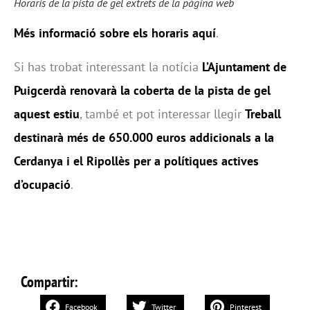
Horaris de la pista de gel extrets de la pàgina web
Més informació
sobre els horaris aquí
.
Si has trobat interessant la notícia
L’Ajuntament de
Puigcerdà renovarà la coberta de la pista de gel
aquest estiu
, també et pot interessar llegir
Treball
destinarà més de 650.000 euros addicionals a la
Cerdanya i el Ripollès per a polítiques actives
d’ocupació
.
Compartir:
Facebook
Twitter
Pinterest