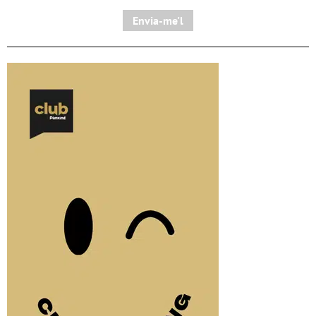
Envia-me'l