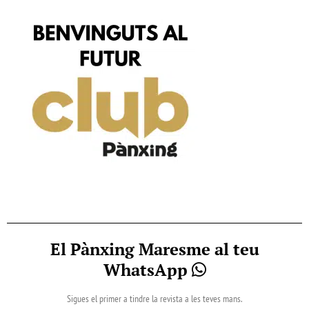
El Pànxing Maresme al teu
WhatsApp
Sigues el primer a tindre la revista a les teves mans.