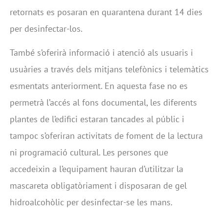
retornats es posaran en quarantena durant 14 dies
per desinfectar-los.
També s’oferirà informació i atenció als usuaris i
usuàries a través dels mitjans telefònics i telemàtics
esmentats anteriorment. En aquesta fase no es
permetrà l’accés al fons documental, les diferents
plantes de l’edifici estaran tancades al públic i
tampoc s’oferiran activitats de foment de la lectura
ni programació cultural. Les persones que
accedeixin a l’equipament hauran d’utilitzar la
mascareta obligatòriament i disposaran de gel
hidroalcohòlic per desinfectar-se les mans.