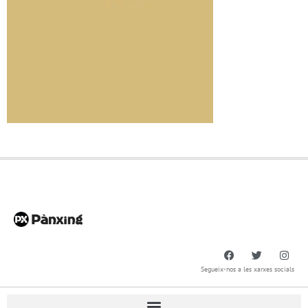
Segueix-nos a les xarxes socials