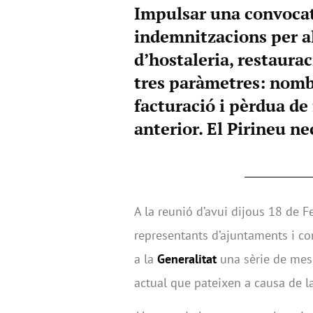
Impulsar una convocatò
indemnitzacions per al 
d’hostaleria, restaurac
tres paràmetres: nomb
facturació i pèrdua de 
anterior. El Pirineu ne
A la reunió d’avui dijous 18 de F
representants d’ajuntaments i con
a la
Generalitat
una sèrie de mesu
actual que pateixen a causa de l