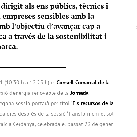
irigit als ens públics, tècnics i
i empreses sensibles amb la
amb l’objectiu d’avançar cap a
a a través de la sostenibilitat i
marca.
1 (10:30 h a 12:25 h) el
Consell Comarcal de la
sió d’energia renovable de la
Jornada
segona sessió portarà per títol
‘Els recursos de la
iba dies després de la sessió ‘Transformem el sol
ic a Cerdanya’, celebrada el passat 29 de gener.