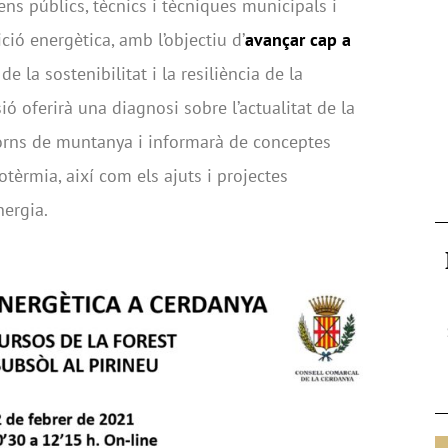
ens públics, tècnics i tècniques municipals i
ió energètica, amb l’objectiu d’
avançar cap a
de la sostenibilitat i la resiliència de la
ió oferirà una diagnosi sobre l’actualitat de la
torns de muntanya i informarà de conceptes
otèrmia, així com els ajuts i projectes
ergia.