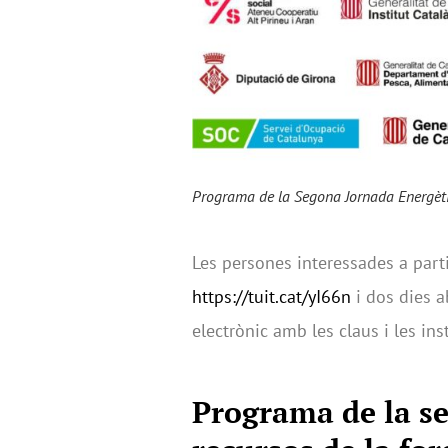
Programa de la Segona Jornada Energèti
Les persones interessades a partic
https://tuit.cat/yI66n
i dos dies a
electrònic amb les claus i les ins
Programa de la se