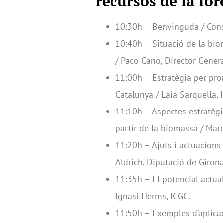
recursos de la for
10:30h – Benvinguda / Cons
10:40h – Situació de la bio
/ Paco Cano, Director Gener
11:00h – Estratègia per pro
Catalunya / Laia Sarquella, 
11:10h – Aspectes estratègi
partir de la biomassa / Marc
11:20h – Ajuts i actuacion
Aldrich, Diputació de Girona
11:35h – El potencial actual
Ignasi Herms, ICGC.
11:50h – Exemples d’aplicac