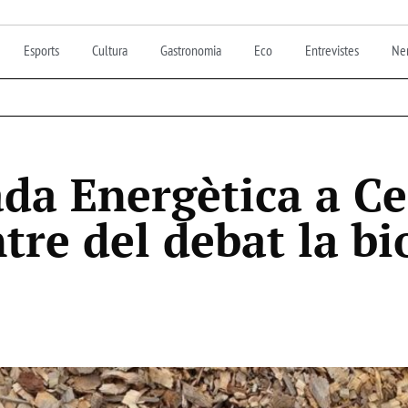
Esports
Cultura
Gastronomia
Eco
Entrevistes
Nen
ada Energètica a C
ntre del debat la bi