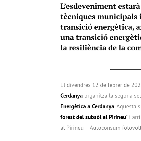
L’esdeveniment estarà d
tècniques municipals 
transició energètica, 
una transició energètic
la resiliència de la co
El divendres 12 de febrer de 202
Cerdanya
organitza la segona ses
Energètica a Cerdanya
. Aquesta 
forest del subsòl al Pirineu’
i arr
al Pirineu – Autoconsum fotovolta