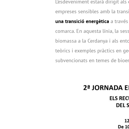
L’esdeveniment estarà dirigit als 
empreses sensibles amb la transic
una transició energètica
a través 
comarca. En aquesta línia, la sess
biomassa a la Cerdanya i als en
teòrics i exemples pràctics en ge
subvencionats en temes de bioen