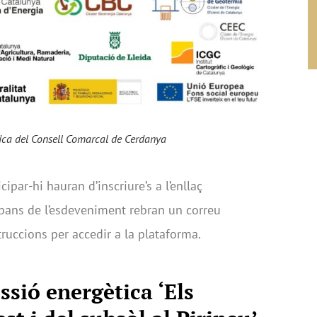
ca del Consell Comarcal de Cerdanya
ipar-hi hauran d’inscriure’s a l’enllaç
bans de l’esdeveniment rebran un correu
truccions per accedir a la plataforma.
ssió energètica
‘Els