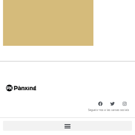
Segueix-nos a les xarxes socials