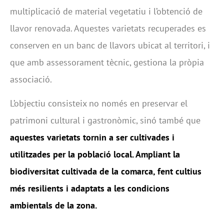
multiplicació de material vegetatiu i l’obtenció de
llavor renovada. Aquestes varietats recuperades es
conserven en un banc de llavors ubicat al territori, i
que amb assessorament tècnic, gestiona la pròpia
associació.
L’objectiu consisteix no només en preservar el
patrimoni cultural i gastronòmic, sinó també que
aquestes varietats tornin a ser cultivades i
utilitzades per la població local. Ampliant la
biodiversitat cultivada de la comarca, fent cultius
més resilients i adaptats a les condi
c
ions
ambientals de la zona.