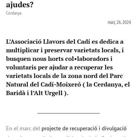
ajudes?
Cerdanya
març 26, 2024
L’Associació Llavors del Cadí es dedica a
multiplicar i preservar varietats locals, i
busquen nous horts col•laboradors i
voluntaris per ajudar a recuperar les
varietats locals de la zona nord del Parc
Natural del Cadí-Moixeró ( la Cerdanya, el
Baridà i l’Alt Urgell ).
En el marc del
projecte de recuperació i divulgació