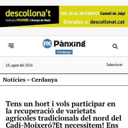
Cerdanya
Subscriu-te
10, agost del 2026
Notícies – Cerdanya
Tens un hort i vols participar en
la recuperació de varietats
agrícoles tradicionals del nord del
Cadí-Moixeró?Et necessitem! Ens