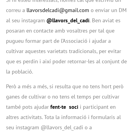
correu a
llavorsdelcadi@gmail.com
o enviar un DM
al seu instagram
@llavors_del_cadi
. Ben aviat es
posaran en contacte amb vosaltres per tal que
pugueu formar part de l’Associació i ajudar a
cultivar aquestes varietats tradicionals, per evitar
que es perdin i així poder retornar-les al conjunt de
la població.
Però a més a més, si resulta que no tens hort però
ganes de cultivar o no tens el temps per cultivar
també pots ajudar
fent-te soci
i participant en
altres activitats. Tota la informació i formularis al
seu instagram @llavors_del_cadi o a