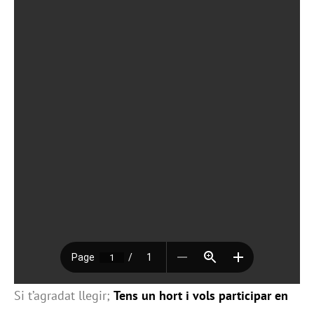
Si t’agradat llegir;
Tens un hort i vols participar en