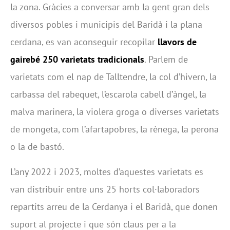
la zona. Gràcies a conversar amb la gent gran dels
diversos pobles i municipis del Baridà i la plana
cerdana, es van aconseguir recopilar
llavors de
gairebé 250 varietats tradicionals
. Parlem de
varietats com el nap de Talltendre, la col d’hivern, la
carbassa del rabequet, l’escarola cabell d’àngel, la
malva marinera, la violera groga o diverses varietats
de mongeta, com l’afartapobres, la rènega, la perona
o la de bastó.
L’any 2022 i 2023, moltes d’aquestes varietats es
van distribuir entre uns 25 horts col·laboradors
repartits arreu de la Cerdanya i el Baridà, que donen
suport al projecte i que són claus per a la