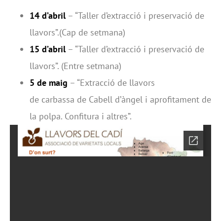
14 d’abril
– “Taller d’extracció i preservació de
llavors”.(Cap de setmana)
15 d’abril
– “Taller d’extracció i preservació de
llavors”. (Entre setmana)
5 de maig
– “Extracció de llavors
de carbassa de Cabell d’àngel i aprofitament de
la polpa. Confitura i altres”.