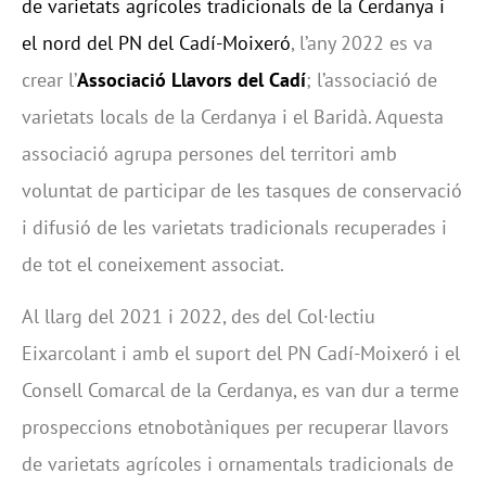
de varietats agrícoles tradicionals de la Cerdanya i
el nord del PN del Cadí-Moixeró
, l’any 2022 es va
crear l’
Associació Llavors del Cadí
; l’associació de
varietats locals de la Cerdanya i el Baridà. Aquesta
associació agrupa persones del territori amb
voluntat de participar de les tasques de conservació
i difusió de les varietats tradicionals recuperades i
de tot el coneixement associat.
Al llarg del 2021 i 2022, des del Col·lectiu
Eixarcolant i amb el suport del PN Cadí-Moixeró i el
Consell Comarcal de la Cerdanya, es van dur a terme
prospeccions etnobotàniques per recuperar llavors
de varietats agrícoles i ornamentals tradicionals de