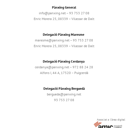
Pànxing General
info@panxing.net – 93 753 27 08
Enric Morera 25, 08339 – Vilassar de Dalt
Delegació Pànxing Maresme
maresme@panxing.net – 93 753 27 08
Enric Morera 25, 08339 – Vilassar de Dalt
Delegació Pànxing Cerdanya
cerdanya@panxing.net – 972 88 24 28
Alfons I, 44 A, 17520 – Puigcerdà
Delegació Pànxing Berguedà
bergueda@panxing.net
93 753 27 08
Associat a l'àrea digital