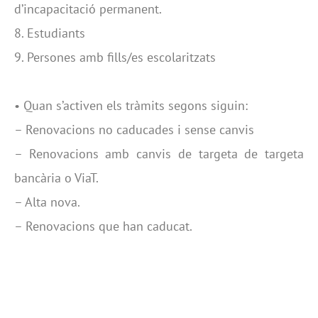
d’incapacitació permanent.
8. Estudiants
9. Persones amb fills/es escolaritzats
• Quan s’activen els tràmits segons siguin:
– Renovacions no caducades i sense canvis
– Renovacions amb canvis de targeta de targeta
bancària o ViaT.
– Alta nova.
– Renovacions que han caducat.