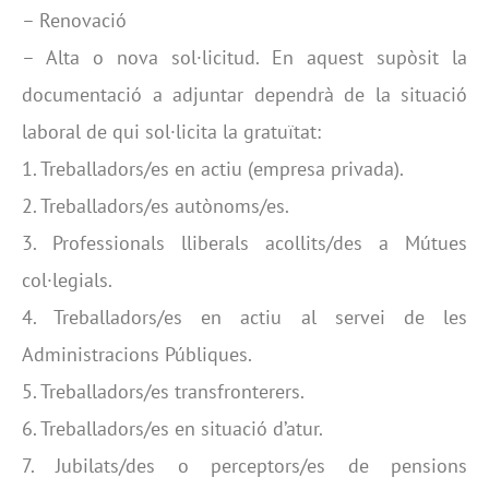
– Renovació
– Alta o nova sol·licitud. En aquest supòsit la
documentació a adjuntar dependrà de la situació
laboral de qui sol·licita la gratuïtat:
1. Treballadors/es en actiu (empresa privada).
2. Treballadors/es autònoms/es.
3. Professionals lliberals acollits/des a Mútues
col·legials.
4. Treballadors/es en actiu al servei de les
Administracions Públiques.
5. Treballadors/es transfronterers.
6. Treballadors/es en situació d’atur.
7. Jubilats/des o perceptors/es de pensions