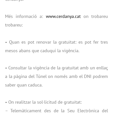
Més informació a:
www.cerdanya.cat
on trobareu
trobareu:
• Quan es pot renovar la gratuïtat: es pot fer tres
mesos abans que caduqui la vigència.
• Consultar la vigència de la gratuïtat amb un enllaç
a la pàgina del Túnel on només amb el DNI podrem
saber quan caduca.
• On realitzar la sol·licitud de gratuïtat:
– Telemàticament des de la Seu Electrònica del