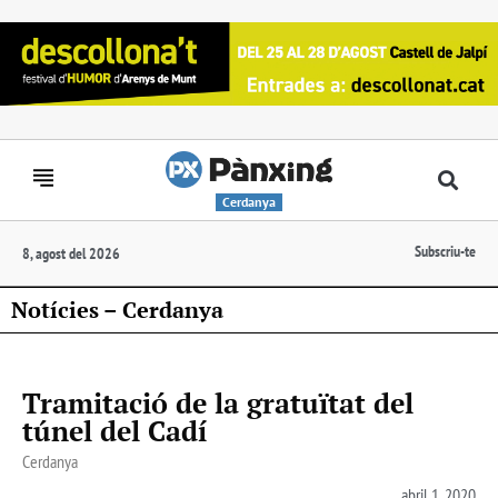
Cerdanya
Subscriu-te
8, agost del 2026
Notícies – Cerdanya
Tramitació de la gratuïtat del
túnel del Cadí
Cerdanya
abril 1, 2020