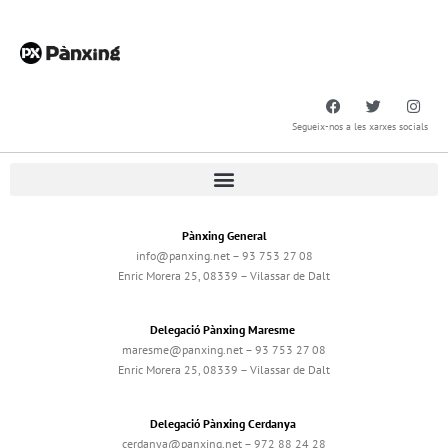
Segueix-nos a les xarxes socials
Pànxing General
info@panxing.net – 93 753 27 08
Enric Morera 25, 08339 – Vilassar de Dalt
Delegació Pànxing Maresme
maresme@panxing.net – 93 753 27 08
Enric Morera 25, 08339 – Vilassar de Dalt
Delegació Pànxing Cerdanya
cerdanya@panxing.net – 972 88 24 28