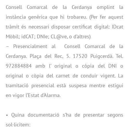
Consell Comarcal de la Cerdanya omplint la
instància genèrica que hi trobareu. (Per fer aquest
tràmit és necessari disposar certificat digital: IDcat
Mòbil; idCAT; DNIe; CL@ve, o d’altres)
– Presencialment al Consell Comarcal de la
Cerdanya. Plaça del Rec, 5. 17520 Puigcerdà. Tel.
972884884 amb l’ original o còpia del DNI o
original o còpia del carnet de conduir vigent. La
tramitació presencial està suspesa mentre estigui
en vigor l’Estat d’Alarma.
• Quina documentació s’ha de presentar segons
sol·licitem: