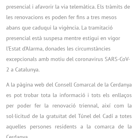
presencial i afavorir la via telemàtica. Els tràmits de
les renovacions es poden fer fins a tres mesos
abans que caduqui la vigència. La tramitació
presencial està suspesa mentre estigui en vigor
l’Estat d’Alarma, donades les circumstàncies
excepcionals amb motiu del coronavirus SARS-CoV-
2 a Catalunya.
A la pàgina web del Consell Comarcal de la Cerdanya
es pot trobar tota la informació i tots els enllaços
per poder fer la renovació triennal, així com la
sol·licitud de la gratuïtat del Túnel del Cadí a totes
aquelles persones residents a la comarca de la
Cerdanya.