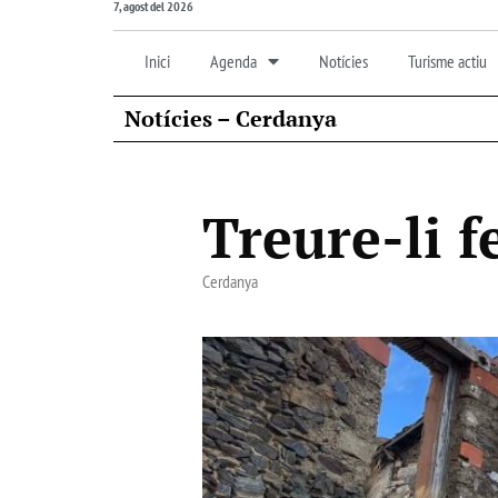
7, agost del 2026
Inici
Agenda
Notícies
Turisme actiu
Notícies – Cerdanya
Treure-li f
Cerdanya