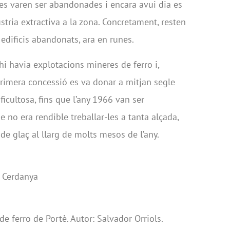
nes varen ser abandonades i encara avui dia es
stria extractiva a la zona. Concretament, resten
s edificis abandonats, ara en runes.
hi havia explotacions mineres de ferro i,
rimera concessió es va donar a mitjan segle
ficultosa, fins que l’any 1966 van ser
e no era rendible treballar-les a tanta alçada,
e glaç al llarg de molts mesos de l’any.
e Cerdanya
de ferro de Portè. Autor: Salvador Orriols.