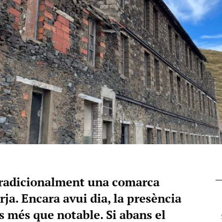
tradicionalment una comarca
forja. Encara avui dia, la presència
 és més que notable. Si abans el