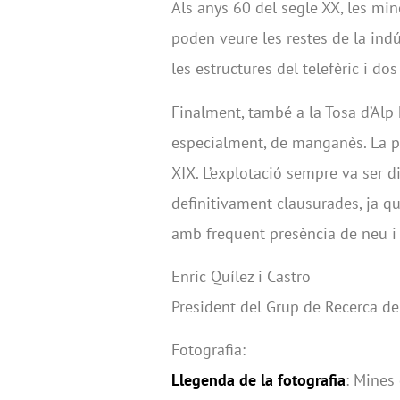
Als anys 60 del segle XX, les mi
poden veure les restes de la indú
les estructures del telefèric i do
Finalment, també a la Tosa d’Alp 
especialment, de manganès. La p
XIX. L’explotació sempre va ser di
definitivament clausurades, ja qu
amb freqüent presència de neu i d
Enric Quílez i Castro
President del Grup de Recerca d
Fotografia:
Llegenda de la fotografia
: Mines 