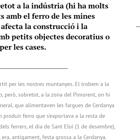
etot a la indústria (hi ha molts
ts amb el ferro de les mines
afecta la construcció i la
mb petits objectes decoratius o
per les cases.
artit per les nostres muntanyes. El trobem a la
lp, però, sobretot, a la zona del Pimorent, on hi
neral, que alimentaven les fargues de Cerdanya
an produir ferro que s’exportava a la resta de
 dels ferrers, el dia de Sant Eloi (1 de desembre),
, era, antigament, festa grossa a la Cerdanya.