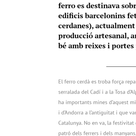
ferro es destinava sobr
edificis barcelonins fe
cerdanes), actualment 
producció artesanal, a
bé amb reixes i portes 
El ferro cerdà es troba força rep
serralada del Cadí i a la Tosa d’A
ha importants mines d’aquest mi
i d’Andorra a l’antiguitat i que v
Catalunya. No en va, la festivitat
patró dels ferrers i dels manyans