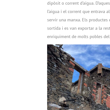
dipòsit o corrent d’aigua. D’aque
l’aigua i el corrent que entrava 
servir una manxa. Els productes d
sortida i es van exportar a la re
enriquiment de molts pobles del 