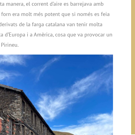
sta manera, el corrent d’aire es barrejava amb
al forn era molt més potent que si només es feia
erivats de la farga catalana van tenir molta
sta d’Europa i a Amèrica, cosa que va provocar un
Pirineu.