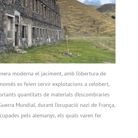
anera moderna el jaciment, amb l’obertura de
 només es feien servir explotacions a celobert,
ortants quantitats de materials d’escombraries
II Guerra Mundial, durant l’ocupació nazi de França,
cupades pels alemanys, els quals varen fer