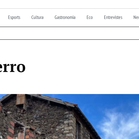
Esports
Cultura
Gastronomia
Eco
Entrevistes
Nen
erro