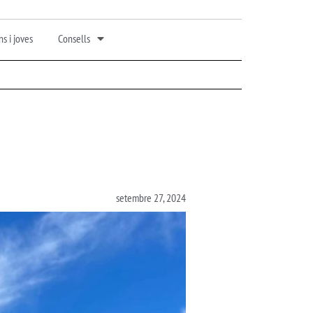
s i joves
Consells
setembre 27, 2024