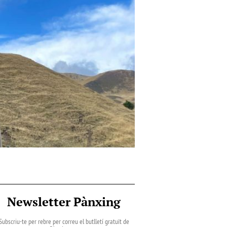
Newsletter Pànxing
Subscriu-te per rebre per correu el butlletí gratuït de