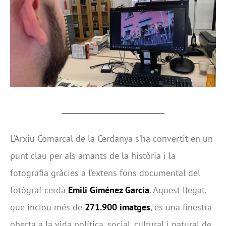
L’Arxiu Comarcal de la Cerdanya s’ha convertit en un
punt clau per als amants de la història i la
fotografia gràcies a l’extens fons documental del
fotògraf cerdà
Emili Giménez Garcia
. Aquest llegat,
que inclou més de
271.900 imatges
, és una finestra
oberta a la vida política, social, cultural i natural de