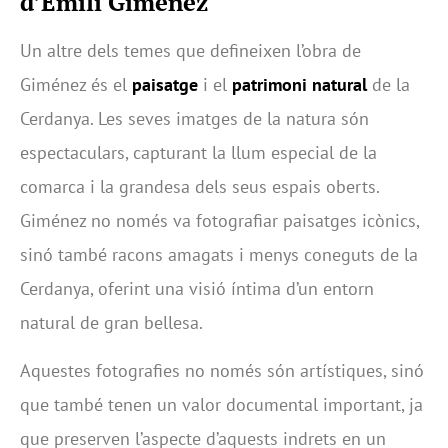
d’Emili Giménez
Un altre dels temes que defineixen l’obra de
Giménez és el
paisatge
i el
patrimoni natural
de la
Cerdanya. Les seves imatges de la natura són
espectaculars, capturant la llum especial de la
comarca i la grandesa dels seus espais oberts.
Giménez no només va fotografiar paisatges icònics,
sinó també racons amagats i menys coneguts de la
Cerdanya, oferint una visió íntima d’un entorn
natural de gran bellesa.
Aquestes fotografies no només són artístiques, sinó
que també tenen un valor documental important, ja
que preserven l’aspecte d’aquests indrets en un