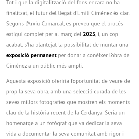
Tot i que la digitalització del fons encara no ha
finalitzat, el futur del llegat d’Emili Giménez és clar.
Segons l’Arxiu Comarcal, es preveu que el procés
estigui complet per al març del
2025
, i, un cop
acabat, s’ha plantejat la possibilitat de muntar una
exposició permanent
per donar a conèixer l’obra de
Giménez a un públic més ampli.
Aquesta exposició oferiria l’oportunitat de veure de
prop la seva obra, amb una selecció curada de les
seves millors fotografies que mostren els moments
clau de la història recent de la Cerdanya. Seria un
homenatge a un fotògraf que va dedicar la seva
vida a documentar la seva comunitat amb rigor i