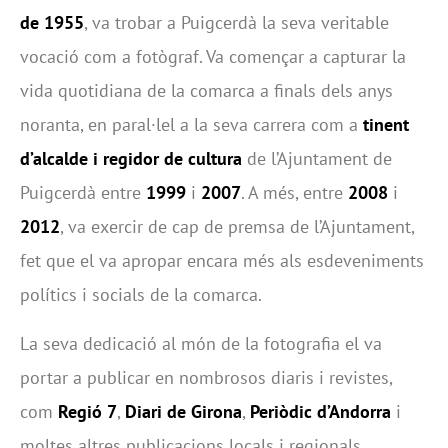
de 1955
, va trobar a Puigcerdà la seva veritable
vocació com a fotògraf. Va començar a capturar la
vida quotidiana de la comarca a finals dels anys
noranta, en paral·lel a la seva carrera com a
tinent
d’alcalde i regidor de cultura
de l’Ajuntament de
Puigcerdà entre
1999
i
2007
. A més, entre
2008
i
2012
, va exercir de cap de premsa de l’Ajuntament,
fet que el va apropar encara més als esdeveniments
polítics i socials de la comarca.
La seva dedicació al món de la fotografia el va
portar a publicar en nombrosos diaris i revistes,
com
Regió 7
,
Diari de Girona
,
Periòdic d’Andorra
i
moltes altres publicacions locals i regionals.