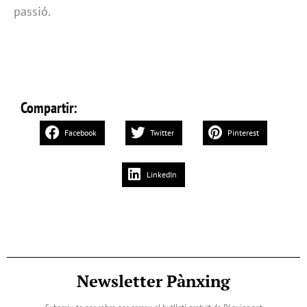
passió.
Compartir:
Facebook
Twitter
Pinterest
LinkedIn
Newsletter Pànxing