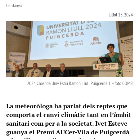
Cerdanya
juliol 23, 2024
2024 Cloenda Univ Estiu Ramon Llull Puigcerdà 1 – foto COMB
La meteoròloga ha parlat dels reptes que
comporta el canvi climàtic tant en l’àmbit
sanitari com per a la societat. Ivet Esteve
guanya el Premi AUCer-Vila de Puigcerdà