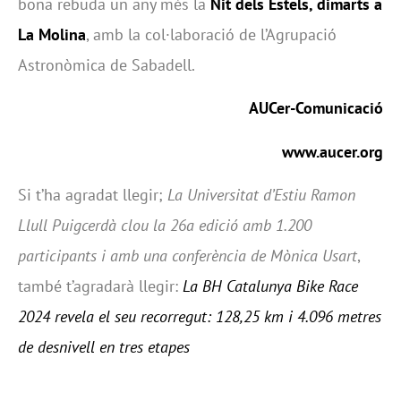
bona rebuda un any més la
Nit dels Estels, dimarts a
La Molina
, amb la col·laboració de l’Agrupació
Astronòmica de Sabadell.
AUCer-Comunicació
www.aucer.org
Si t’ha agradat llegir;
La Universitat d’Estiu Ramon
Llull Puigcerdà clou la 26a edició amb 1.200
participants i amb una conferència de Mònica Usart
,
també t’agradarà llegir:
La BH Catalunya Bike Race
2024 revela el seu recorregut: 128,25 km i 4.096 metres
de desnivell en tres etapes