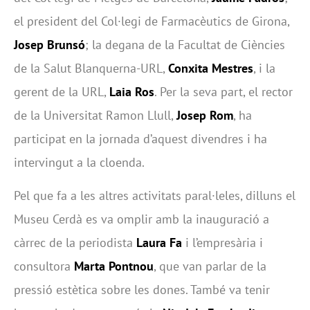
el president del Col·legi de Farmacèutics de Girona,
Josep Brunsó
; la degana de la Facultat de Ciències
de la Salut Blanquerna-URL,
Conxita Mestres
, i la
gerent de la URL,
Laia Ros
. Per la seva part, el rector
de la Universitat Ramon Llull,
Josep Rom
, ha
participat en la jornada d’aquest divendres i ha
intervingut a la cloenda.
Pel que fa a les altres activitats paral·leles, dilluns el
Museu Cerdà es va omplir amb la inauguració a
càrrec de la periodista
Laura Fa
i l’empresària i
consultora
Marta Pontnou
, que van parlar de la
pressió estètica sobre les dones. També va tenir