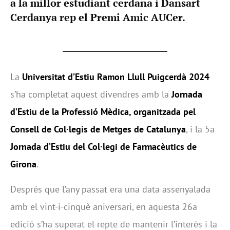
a la millor estudiant cerdana i Dansart
Cerdanya rep el Premi Amic AUCer.
La
Universitat d’Estiu Ramon Llull Puigcerdà
2024
s’ha completat aquest divendres amb la
Jornada
d’Estiu de la Professió Mèdica, organitzada pel
Consell de Col·legis de Metges de Catalunya
, i la 5a
Jornada d’Estiu del Col·legi de Farmacèutics de
Girona
.
Després que l’any passat era una data assenyalada
amb el vint-i-cinquè aniversari, en aquesta 26a
edició s’ha superat el repte de mantenir l’interès i la