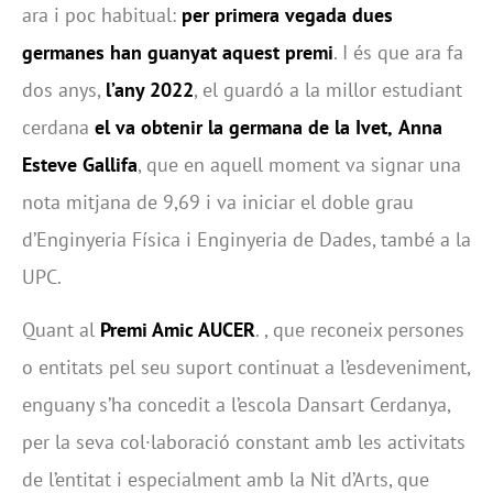
ara i poc habitual:
per primera vegada dues
germanes han guanyat aquest premi
. I és que ara fa
dos anys,
l’any 2022
, el guardó a la millor estudiant
cerdana
el va obtenir la germana de la Ivet,
Anna
Esteve Gallifa
, que en aquell moment va signar una
nota mitjana de 9,69 i va iniciar el doble grau
d’Enginyeria Física i Enginyeria de Dades, també a la
UPC.
Quant al
Premi Amic AUCER
. , que reconeix persones
o entitats pel seu suport continuat a l’esdeveniment,
enguany s’ha concedit a l’escola Dansart Cerdanya,
per la seva col·laboració constant amb les activitats
de l’entitat i especialment amb la Nit d’Arts, que