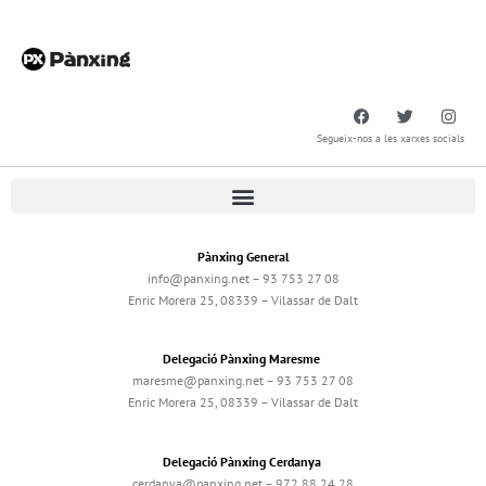
Segueix-nos a les xarxes socials
Pànxing General
info@panxing.net – 93 753 27 08
Enric Morera 25, 08339 – Vilassar de Dalt
Delegació Pànxing Maresme
maresme@panxing.net – 93 753 27 08
Enric Morera 25, 08339 – Vilassar de Dalt
Delegació Pànxing Cerdanya
cerdanya@panxing.net – 972 88 24 28