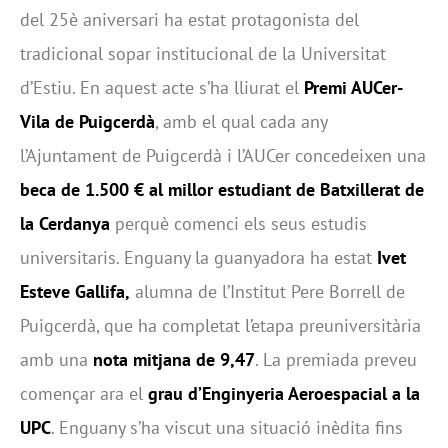
del 25è aniversari ha estat protagonista del
tradicional sopar institucional de la Universitat
d’Estiu. En aquest acte s’ha lliurat el
Premi AUCer-
Vila de Puigcerdà
, amb el qual cada any
l’Ajuntament de Puigcerdà i l’AUCer concedeixen una
beca de 1.500 € al millor estudiant de Batxillerat de
la Cerdanya
perquè comenci els seus estudis
universitaris. Enguany la guanyadora ha estat
Ivet
Esteve Gallifa,
alumna de l’Institut Pere Borrell de
Puigcerdà, que ha completat l’etapa preuniversitària
amb una
nota mitjana de 9,47
. La premiada preveu
començar ara el
grau d’Enginyeria Aeroespacial a la
UPC
. Enguany s’ha viscut una situació inèdita fins