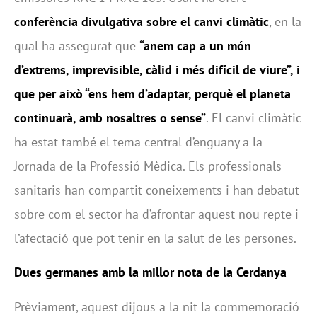
conferència divulgativa sobre el canvi climàtic
, en la
qual ha assegurat que
“a
nem cap a un món
d’extrems, imprevisible, càlid i més difícil de viure”, i
que per això “ens hem d’adaptar, perquè el planeta
continuarà, amb nosaltres o sense”
. El canvi climàtic
ha estat també el tema central d’enguany a la
Jornada de la Professió Mèdica. Els professionals
sanitaris han compartit coneixements i han debatut
sobre com el sector ha d’afrontar aquest nou repte i
l’afectació que pot tenir en la salut de les persones.
Dues germanes amb la millor nota de la Cerdanya
Prèviament, aquest dijous a la nit la commemoració