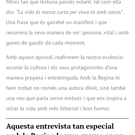
filtres fan que l’estona passés volant. Tal com ella
diu:
“La vida és massa curta per viure-la amb calces”
.
Una frase que és gairebé un manifest i que
resumeix la seva manera de ser: genuïna, vital i amb
ganes de gaudir de cada moment.
Amb aquest episodi, reafirmem la nostra essència:
acostar la cultura i els seus protagonistes d’una
manera propera i entretinguda. Amb la Regina hi
hem trobat no només una autora d’èxit, sinó també
una veu que parla sense embuts i que ens inspira a
mirar la vida amb més llibertat i bon humor.
Aquesta entrevista tan especial