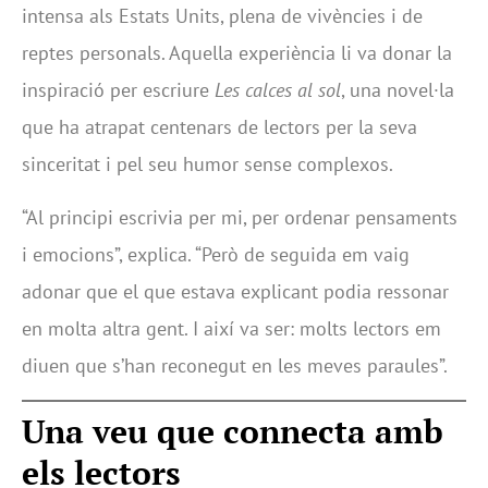
intensa als Estats Units, plena de vivències i de
reptes personals. Aquella experiència li va donar la
inspiració per escriure
Les calces al sol
, una novel·la
que ha atrapat centenars de lectors per la seva
sinceritat i pel seu humor sense complexos.
“Al principi escrivia per mi, per ordenar pensaments
i emocions”, explica. “Però de seguida em vaig
adonar que el que estava explicant podia ressonar
en molta altra gent. I així va ser: molts lectors em
diuen que s’han reconegut en les meves paraules”.
Una veu que connecta amb
els lectors