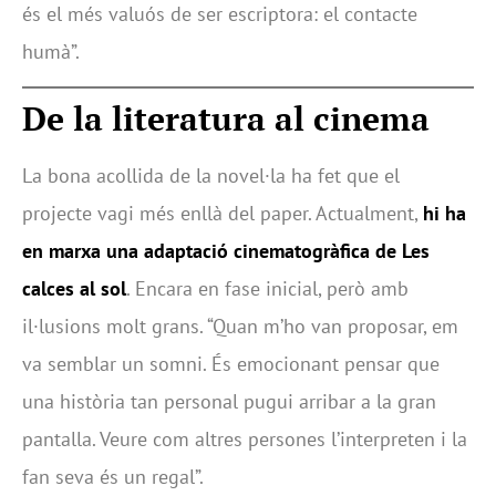
és el més valuós de ser escriptora: el contacte
humà”.
De la literatura al cinema
La bona acollida de la novel·la ha fet que el
projecte vagi més enllà del paper. Actualment,
hi ha
en marxa una adaptació cinematogràfica de Les
calces al sol
. Encara en fase inicial, però amb
il·lusions molt grans. “Quan m’ho van proposar, em
va semblar un somni. És emocionant pensar que
una història tan personal pugui arribar a la gran
pantalla. Veure com altres persones l’interpreten i la
fan seva és un regal”.