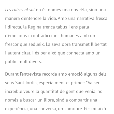
Les calces al sol
no és només una novel·la, sinó una
manera d’entendre la vida. Amb una narrativa fresca
i directa, la Regina trenca tabús i ens parla
d’emocions i contradiccions humanes amb un
frescor que sedueix. La seva obra transmet llibertat
i autenticitat, i és per això que connecta amb un
públic molt divers.
Durant l’entrevista recorda amb emoció alguns dels
seus Sant Jordis, especialment el primer: “Va ser
increïble veure la quantitat de gent que venia, no
només a buscar un llibre, sinó a compartir una
experiència, una conversa, un somriure. Per mi això