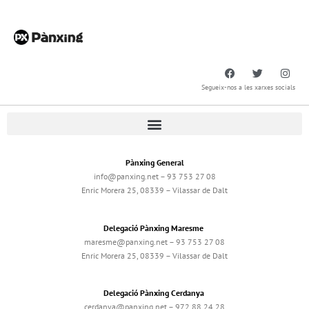
Segueix-nos a les xarxes socials
Pànxing General
info@panxing.net – 93 753 27 08
Enric Morera 25, 08339 – Vilassar de Dalt
Delegació Pànxing Maresme
maresme@panxing.net – 93 753 27 08
Enric Morera 25, 08339 – Vilassar de Dalt
Delegació Pànxing Cerdanya
cerdanya@panxing.net – 972 88 24 28