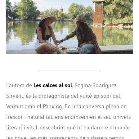
L’autora de
Les calces al sol
, Regina Rodríguez
Sirvent, és la protagonista del vuitè episodi del
Vermut amb el Pànxing. En una conversa plena de
frescor i naturalitat, ens endinsem en el seu univers
literari i vital, descobrint què hi ha darrere d’una de
les novel·les més sorprenents dels darrers temps.