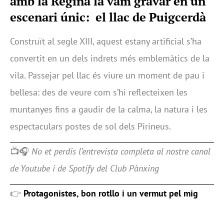
amb la Regina la vam gravar en un
escenari únic:
el llac de Puigcerdà
Construït al segle XIII, aquest estany artificial s’ha
convertit en un dels indrets més emblemàtics de la
vila. Passejar pel llac és viure un moment de pau i
bellesa: des de veure com s’hi reflecteixen les
muntanyes fins a gaudir de la calma, la natura i les
espectaculars postes de sol dels Pirineus.
📺🎧
No et perdis l’entrevista completa al nostre canal
de Youtube i de Spotify del Club Pànxing
👉
Protagonistes, bon rotllo i un vermut pel mig