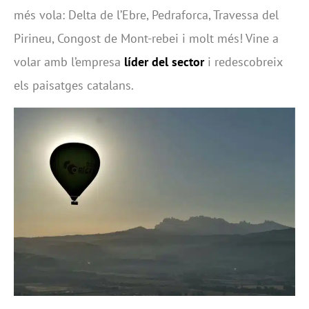
més vola: Delta de l’Ebre, Pedraforca, Travessa del
Pirineu, Congost de Mont-rebei i molt més! Vine a
volar amb l’empresa
líder del sector
i redescobreix
els paisatges catalans.