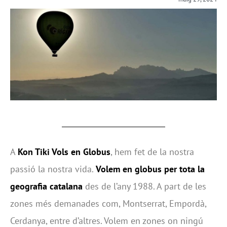
A
Kon Tiki Vols en Globus
, hem fet de la nostra
passió la nostra vida.
Volem en globus per tota la
geografia catalana
des de l’any 1988. A part de les
zones més demanades com, Montserrat, Empordà,
Cerdanya, entre d’altres. Volem en zones on ningú