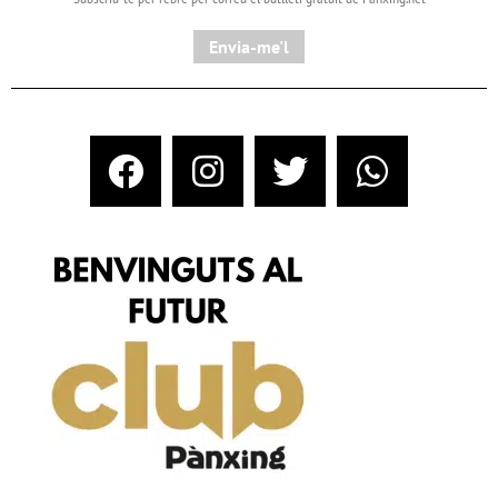
Envia-me'l