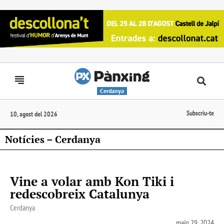
Cerdanya
Subscriu-te
10, agost del 2026
Notícies – Cerdanya
Vine a volar amb Kon Tiki i
redescobreix Catalunya
Cerdanya
maig 29, 2024