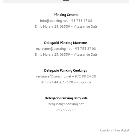
Pànxing General
info@panxing.net – 93 753 27 08
Enric Morera 25, 08339 – Vilassar de Dalt
Delegació Pànxing Maresme
maresme@panxing.net – 93 753 27 08
Enric Morera 25, 08339 – Vilassar de Dalt
Delegació Pànxing Cerdanya
cerdanya@panxing.net – 972 88 24 28
Alfons I, 44 A, 17520 – Puigcerdà
Delegació Pànxing Berguedà
bergueda@panxing.net
93 753 27 08
Associat a l'àrea digital