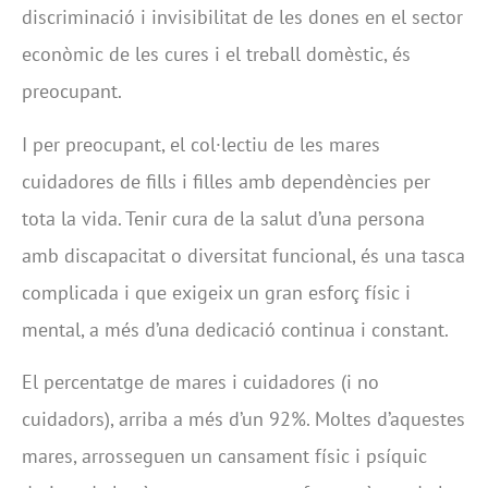
discriminació i invisibilitat de les dones en el sector
econòmic de les cures i el treball domèstic, és
preocupant.
I per preocupant, el col·lectiu de les mares
cuidadores de fills i filles amb dependències per
tota la vida. Tenir cura de la salut d’una persona
amb discapacitat o diversitat funcional, és una tasca
complicada i que exigeix un gran esforç físic i
mental, a més d’una dedicació continua i constant.
El percentatge de mares i cuidadores (i no
cuidadors), arriba a més d’un 92%. Moltes d’aquestes
mares, arrosseguen un cansament físic i psíquic