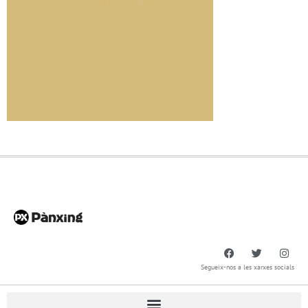
Segueix-nos a les xarxes socials