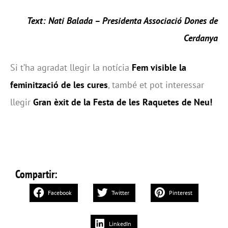
Text: Nati Balada – Presidenta Associació Dones de
Cerdanya
Si t’ha agradat llegir la notícia
Fem visible la
feminització de les cures
, també et pot interessar
llegir
Gran èxit de la Festa de les Raquetes de Neu!
Compartir:
Facebook
Twitter
Pinterest
LinkedIn