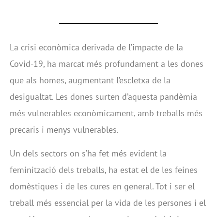
La crisi econòmica derivada de l’impacte de la
Covid-19, ha marcat més profundament a les dones
que als homes, augmentant l’escletxa de la
desigualtat. Les dones surten d’aquesta pandèmia
més vulnerables econòmicament, amb treballs més
precaris i menys vulnerables.
Un dels sectors on s’ha fet més evident la
feminització dels treballs, ha estat el de les feines
domèstiques i de les cures en general. Tot i ser el
treball més essencial per la vida de les persones i el