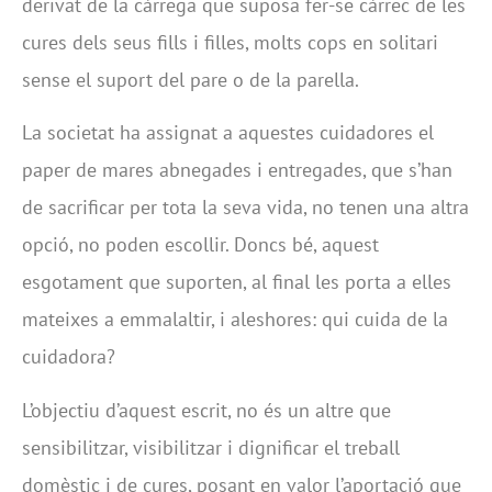
derivat de la càrrega que suposa fer-se càrrec de les
cures dels seus fills i filles, molts cops en solitari
sense el suport del pare o de la parella.
La societat ha assignat a aquestes cuidadores el
paper de mares abnegades i entregades, que s’han
de sacrificar per tota la seva vida, no tenen una altra
opció, no poden escollir. Doncs bé, aquest
esgotament que suporten, al final les porta a elles
mateixes a emmalaltir, i aleshores: qui cuida de la
cuidadora?
L’objectiu d’aquest escrit, no és un altre que
sensibilitzar, visibilitzar i dignificar el treball
domèstic i de cures, posant en valor l’aportació que