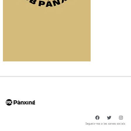
Segueix-nos a les xarxes socials