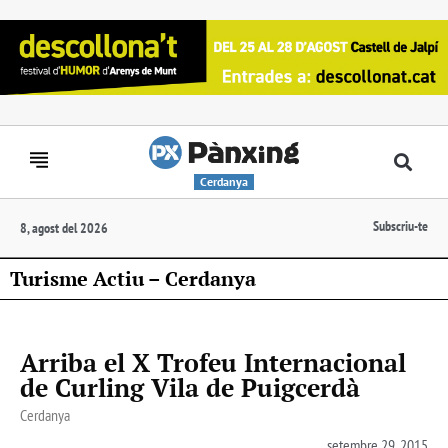
Cerdanya
Subscriu-te
8, agost del 2026
Turisme Actiu – Cerdanya
Arriba el X Trofeu Internacional
de Curling Vila de Puigcerdà
Cerdanya
setembre 29, 2015