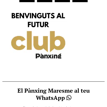
El Pànxing Maresme al teu
WhatsApp