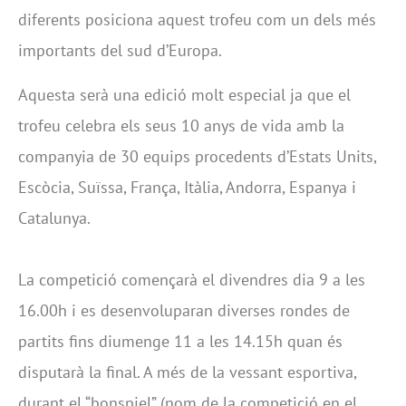
diferents posiciona aquest trofeu com un dels més
importants del sud d’Europa.
Aquesta serà una edició molt especial ja que el
trofeu celebra els seus 10 anys de vida amb la
companyia de 30 equips procedents d’Estats Units,
Escòcia, Suïssa, França, Itàlia, Andorra, Espanya i
Catalunya.
La competició començarà el divendres dia 9 a les
16.00h i es desenvoluparan diverses rondes de
partits fins diumenge 11 a les 14.15h quan és
disputarà la final. A més de la vessant esportiva,
durant el “bonspiel” (nom de la competició en el