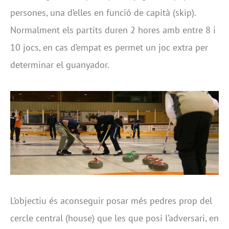
persones, una d’elles en funció de capità (skip).
Normalment els partits duren 2 hores amb entre 8 i
10 jocs, en cas d’empat es permet un joc extra per
determinar el guanyador.
L’objectiu és aconseguir posar més pedres prop del
cercle central (house) que les que posi l’adversari, en