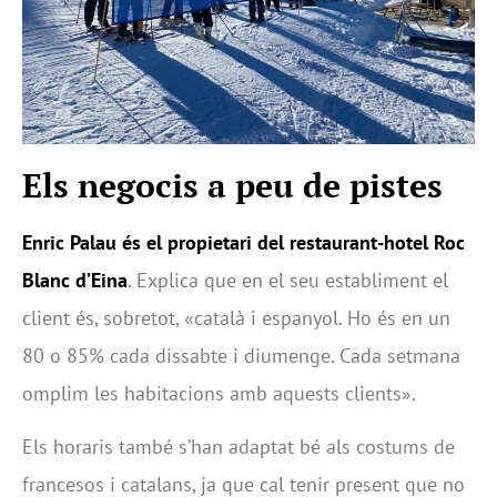
Els negocis a peu de pistes
Enric Palau és el propietari del restaurant-hotel Roc
Blanc d’Eina
. Explica que en el seu establiment el
client és, sobretot, «català i espanyol. Ho és en un
80 o 85% cada dissabte i diumenge. Cada setmana
omplim les habitacions amb aquests clients».
Els horaris també s’han adaptat bé als costums de
francesos i catalans, ja que cal tenir present que no