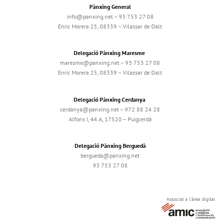
Pànxing General
info@panxing.net – 93 753 27 08
Enric Morera 25, 08339 – Vilassar de Dalt
Delegació Pànxing Maresme
maresme@panxing.net – 93 753 27 08
Enric Morera 25, 08339 – Vilassar de Dalt
Delegació Pànxing Cerdanya
cerdanya@panxing.net – 972 88 24 28
Alfons I, 44 A, 17520 – Puigcerdà
Delegació Pànxing Berguedà
bergueda@panxing.net
93 753 27 08
Associat a l'àrea digital