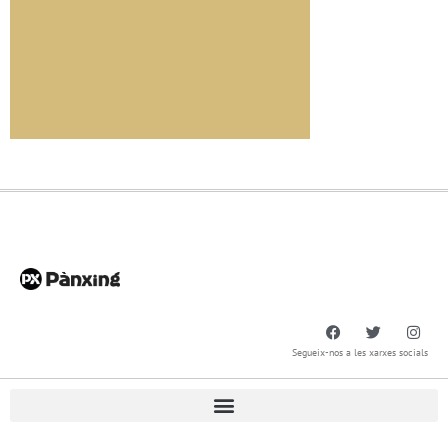
Segueix-nos a les xarxes socials