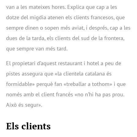
van a les mateixes hores. Explica que cap a les
dotze del migdia atenen els clients francesos, que
sempre dinen o sopen més aviat, i després, cap a les
dues de la tarda, els clients del sud de la frontera,
que sempre van més tard.
El propietari d’aquest restaurant i hotel a peu de
pistes assegura que «la clientela catalana és
formidable» perquè fan «treballar a tothom» i que
només amb el client francès «no n’hi ha pas prou.
Això és segur».
Els clients