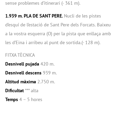
sense problemes d’itinerari (- 361 m).
1.939 m. PLA DE SANT PERE.
Nucli de les pistes
d’esquí de l’estació de Sant Pere dels Forcats. Baixeu
a la vostra esquerra (O) per la pista que enllaça amb
les d’Eina i arribeu al punt de sortida.(- 128 m).
FITXA TÈCNICA
Desnivell pujada
420 m.
Desnivell descens
939 m.
Altitud màxima
2.750 m.
Dificultat
*** alta
Temps
4 – 5 hores