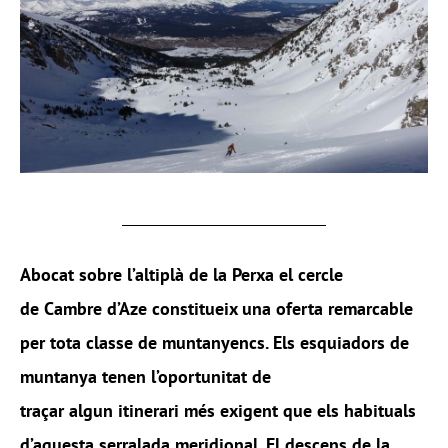
Abocat sobre l’altiplà de la Perxa el cercle
de Cambre d’Aze constitueix una oferta remarcable
per tota classe de muntanyencs. Els esquiadors de
muntanya tenen l’oportunitat de
traçar algun itinerari més exigent que els habituals
d’aquesta serralada meridional. El descens de la