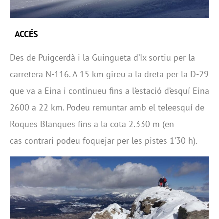
ACCÉS
Des de Puigcerdà i la Guingueta d’Ix sortiu per la
carretera N-116. A 15 km gireu a la dreta per la D-29
que va a Eina i continueu fins a l’estació d’esquí Eina
2600 a 22 km. Podeu remuntar amb el teleesquí de
Roques Blanques fins a la cota 2.330 m (en
cas contrari podeu foquejar per les pistes 1’30 h).