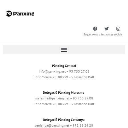
Segueix-nos a les xarxes socials
Pànxing General
info@panxing.net – 93 753 27 08
Enric Morera 25, 08339 – Vilassar de Dalt
Delegació Pànxing Maresme
maresme@panxing.net – 93 753 27 08
Enric Morera 25, 08339 – Vilassar de Dalt
Delegació Pànxing Cerdanya
cerdanya@panxing.net – 972 88 24 28