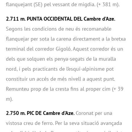
flanquejant (SE) pel vessant de migdia. (+ 381 m).
2.711 m. PUNTA OCCIDENTAL DEL Cambre d’Aze.
Segons les condicions de neu és recomanable
flanquejar per sota la carena directament a la bretxa
terminal del corredor Gigoló. Aquest corredor és un
dels que solquen els penya-segats de la muralla
nord, i pels practicants de l’esquí-alpinisme pot
constituir un accés de més nivell a aquest punt.
Remunteu prop de la cresta fins al proper cim (+ 39
m).
2.750 m. PIC DE Cambre d’Aze.
Coronat per una
vistosa creu de ferro. Per la seva situació avançada