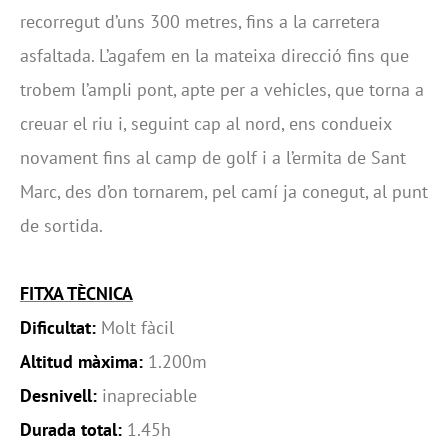
recorregut d’uns 300 metres, fins a la carretera
asfaltada. L’agafem en la mateixa direcció fins que
trobem l’ampli pont, apte per a vehicles, que torna a
creuar el riu i, seguint cap al nord, ens condueix
novament fins al camp de golf i a l’ermita de Sant
Marc, des d’on tornarem, pel camí ja conegut, al punt
de sortida.
FITXA TÈCNICA
Dificultat:
Molt fàcil
Altitud màxima:
1.200m
Desnivell:
inapreciable
Durada total:
1.45h