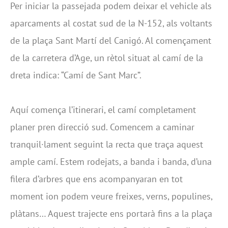
Per iniciar la passejada podem deixar el vehicle als
aparcaments al costat sud de la N-152, als voltants
de la plaça Sant Martí del Canigó. Al començament
de la carretera d’Age, un rètol situat al camí de la
dreta indica: “Camí de Sant Marc”.
Aquí comença l’itinerari, el camí completament
planer pren direcció sud. Comencem a caminar
tranquil·lament seguint la recta que traça aquest
ample camí. Estem rodejats, a banda i banda, d’una
filera d’arbres que ens acompanyaran en tot
moment ion podem veure freixes, verns, populines,
plàtans… Aquest trajecte ens portarà fins a la plaça