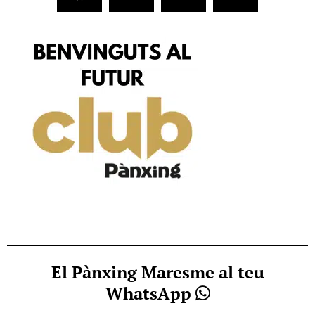
El Pànxing Maresme al teu
WhatsApp