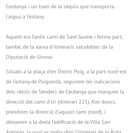
Cerdanya i un tram de la sèquia que transporta
l'aigua a l'estany.
Aquest era l’antic camí de Sant Jaume i forma part,
també, de la xarxa d'itineraris saludables de la
Diputació de Girona.
Situats a la plaça d'en Dionís Puig, a la part nord-est
de l'estany de Puigcerdà, seguirem les indicacions
dels rètols de Senders de Cerdanya que marquen la
direcció del camí d'Ur (itinerari 221). Així doncs,
prendrem la direcció d'aquest camí (nord), i
deixarem a la dreta l'edificació de la Villa San
Antonio, la qual es troba dins l'itinerari de la Ruta