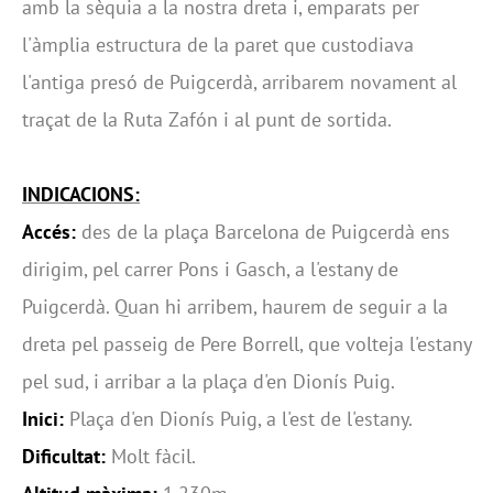
amb la sèquia a la nostra dreta i, emparats per
l'àmplia estructura de la paret que custodiava
l'antiga presó de Puigcerdà, arribarem novament al
traçat de la Ruta Zafón i al punt de sortida.
INDICACIONS:
Accés:
des de la plaça Barcelona de Puigcerdà ens
dirigim, pel carrer Pons i Gasch, a l'estany de
Puigcerdà. Quan hi arribem, haurem de seguir a la
dreta pel passeig de Pere Borrell, que volteja l'estany
pel sud, i arribar a la plaça d'en Dionís Puig.
Inici:
Plaça d'en Dionís Puig, a l'est de l'estany.
Dificultat:
Molt fàcil.