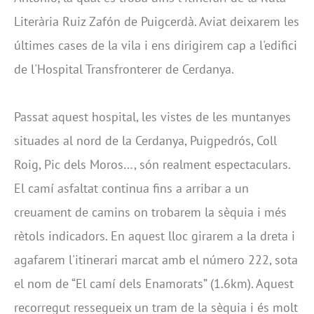
Literària Ruiz Zafón de Puigcerdà. Aviat deixarem les
últimes cases de la vila i ens dirigirem cap a l'edifici
de l'Hospital Transfronterer de Cerdanya.
Passat aquest hospital, les vistes de les muntanyes
situades al nord de la Cerdanya, Puigpedrós, Coll
Roig, Pic dels Moros…, són realment espectaculars.
El camí asfaltat continua fins a arribar a un
creuament de camins on trobarem la sèquia i més
rètols indicadors. En aquest lloc girarem a la dreta i
agafarem l'itinerari marcat amb el número 222, sota
el nom de “El camí dels Enamorats” (1.6km). Aquest
recorregut ressegueix un tram de la sèquia i és molt