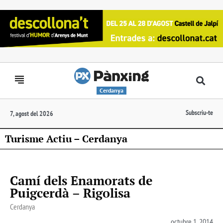
Cerdanya
Subscriu-te
7, agost del 2026
Turisme Actiu – Cerdanya
Camí dels Enamorats de
Puigcerdà – Rigolisa
Cerdanya
octubre 1, 2014