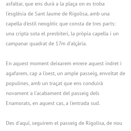
asfaltar, que ens durà a la plaça on es troba
l'església de Sant Jaume de Rigolisa, amb una
capella d'estil neogòtic que consta de tres parts:
una cripta sota el presbiteri, la pròpia capella i un
campanar quadrat de 17m d'alçària.
En aquest moment deixarem enrere aquest indret i
agafarem, cap a l'oest, un ample passeig, envoltat de
populines, amb un traçat que ens conduirà
novament a l'acabament del passeig dels
Enamorats, en aquest cas, a l'entrada sud.
Des d'aquí, seguirem el passeig de Rigolisa, de nou