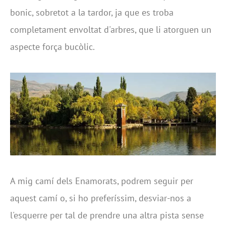
bonic, sobretot a la tardor, ja que es troba
completament envoltat d'arbres, que li atorguen un
aspecte força bucòlic.
A mig camí dels Enamorats, podrem seguir per
aquest camí o, si ho preferíssim, desviar-nos a
l'esquerre per tal de prendre una altra pista sense