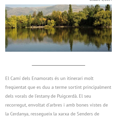
El Camí dels Enamorats és un itinerari molt
freqüentat que es duu a terme sortint principalment
dels vorals de l'estany de Puigcerdà. El seu
recorregut, envoltat d'arbres i amb bones vistes de
la Cerdanya, ressegueix la xarxa de Senders de