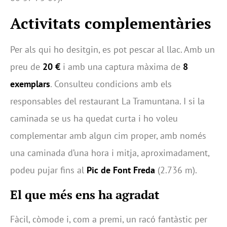
Activitats complementàries
Per als qui ho desitgin, es pot pescar al llac. Amb un
preu de
20 €
i amb una captura màxima de
8
exemplars
. Consulteu condicions amb els
responsables del restaurant La Tramuntana. I si la
caminada se us ha quedat curta i ho voleu
complementar amb algun cim proper, amb només
una caminada d’una hora i mitja, aproximadament,
podeu pujar fins al
Pic de Font Freda
(2.736 m).
El que més ens ha agradat
Fàcil, còmode i, com a premi, un racó fantàstic per