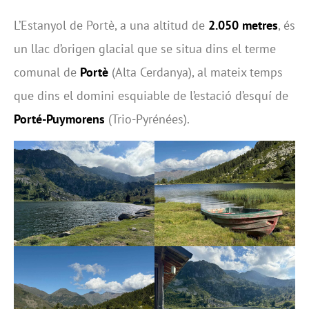
L’Estanyol de Portè, a una altitud de
2.050 metres
, és
un llac d’origen glacial que se situa dins el terme
comunal de
Portè
(Alta Cerdanya), al mateix temps
que dins el domini esquiable de l’estació d’esquí de
Porté-Puymorens
(Trio-Pyrénées).