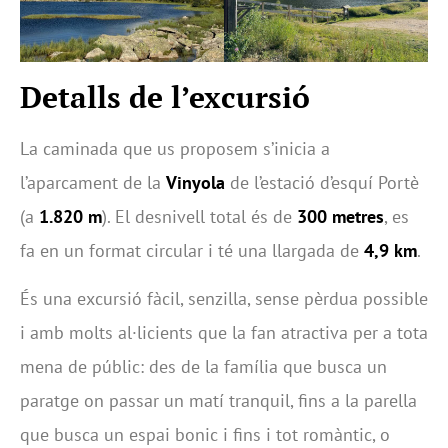
Detalls de l’excursió
La caminada que us proposem s’inicia a
l’aparcament de la
Vinyola
de l’estació d’esquí Portè
(a
1.820 m
). El desnivell total és de
300 metres
, es
fa en un format circular i té una llargada de
4,9 km
.
És una excursió fàcil, senzilla, sense pèrdua possible
i amb molts al·licients que la fan atractiva per a tota
mena de públic: des de la família que busca un
paratge on passar un matí tranquil, fins a la parella
que busca un espai bonic i fins i tot romàntic, o