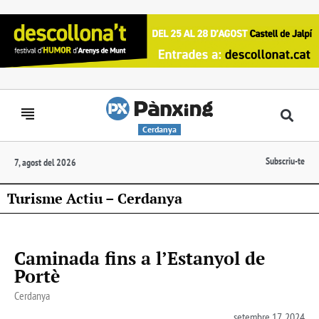
Cerdanya
Subscriu-te
7, agost del 2026
Turisme Actiu – Cerdanya
Caminada fins a l’Estanyol de
Portè
Cerdanya
setembre 17, 2024