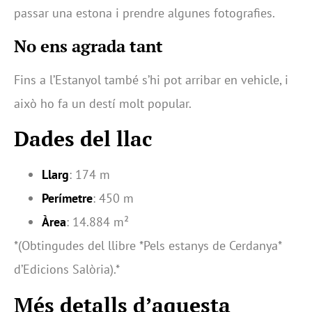
passar una estona i prendre algunes fotografies.
No ens agrada tant
Fins a l’Estanyol també s’hi pot arribar en vehicle, i
això ho fa un destí molt popular.
Dades del llac
Llarg
: 174 m
Perímetre
: 450 m
Àrea
: 14.884 m²
*(Obtingudes del llibre *Pels estanys de Cerdanya*
d’Edicions Salòria).*
Més detalls d’aquesta