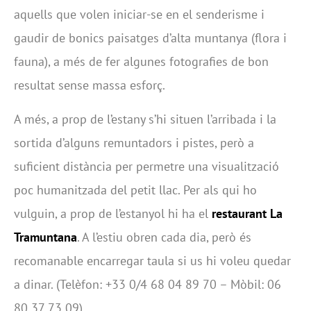
aquells que volen iniciar-se en el senderisme i
gaudir de bonics paisatges d’alta muntanya (flora i
fauna), a més de fer algunes fotografies de bon
resultat sense massa esforç.
A més, a prop de l’estany s’hi situen l’arribada i la
sortida d’alguns remuntadors i pistes, però a
suficient distància per permetre una visualització
poc humanitzada del petit llac. Per als qui ho
vulguin, a prop de l’estanyol hi ha el
restaurant La
Tramuntana
. A l’estiu obren cada dia, però és
recomanable encarregar taula si us hi voleu quedar
a dinar. (Telèfon: +33 0/4 68 04 89 70 – Mòbil: 06
80 37 73 09).