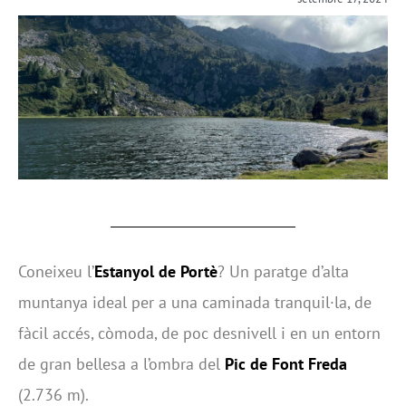
Coneixeu l’
Estanyol de Portè
? Un paratge d’alta
muntanya ideal per a una caminada tranquil·la, de
fàcil accés, còmoda, de poc desnivell i en un entorn
de gran bellesa a l’ombra del
Pic de Font Freda
(2.736 m).