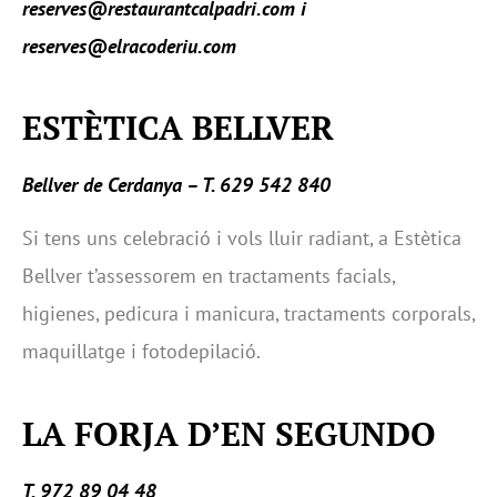
reserves@restaurantcalpadri.com
i
reserves@elracoderiu.com
ESTÈTICA BELLVER
Bellver de Cerdanya – T. 629 542 840
Si tens uns celebració i vols lluir radiant, a Estètica
Bellver t’assessorem en tractaments facials,
higienes, pedicura i manicura, tractaments corporals,
maquillatge i fotodepilació.
LA FORJA D’EN SEGUNDO
T. 972 89 04 48