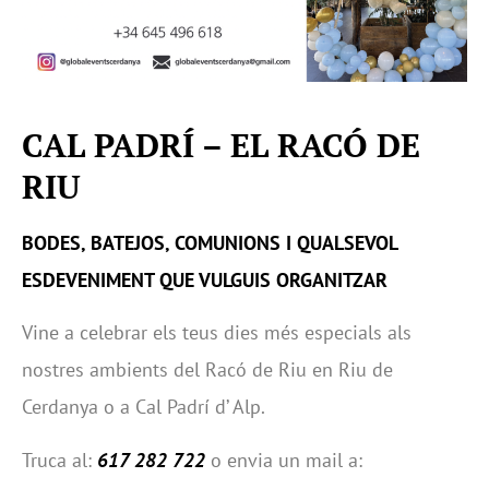
CAL PADRÍ – EL RACÓ DE
RIU
BODES, BATEJOS, COMUNIONS I QUALSEVOL
ESDEVENIMENT QUE VULGUIS ORGANITZAR
Vine a celebrar els teus dies més especials als
nostres ambients del Racó de Riu en Riu de
Cerdanya o a Cal Padrí d’ Alp.
Truca al:
617 282 722
o envia un mail a: