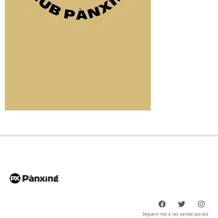
Segueix-nos a les xarxes socials