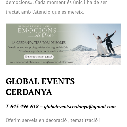
d’emocions». Cada moment és únic i ha de ser
tractat amb l’atenció que es mereix.
GLOBAL EVENTS
CERDANYA
T. 645 496 618 – globaleventscerdanya@gmail.com
Oferim serveis en decoració , tematització i