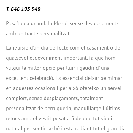
T. 646 193 940
Posa’t guapa amb la Mercè, sense desplaçaments i
amb un tracte personalitzat.
La il·lusió d’un dia perfecte com el casament o de
qualsevol esdeveniment important, fa que hom
vulgui la millor opció per lluir i gaudir d’ una
excel·lent celebració. Es essencial deixar-se mimar
en aquestes ocasions i per això ofereixo un servei
complert, sense desplaçaments, totalment
personalitzat de perruqueria, maquillatge i últims
retocs amb el vestit posat a fi de que tot sigui
natural per sentir-se bé i està radiant tot el gran dia.