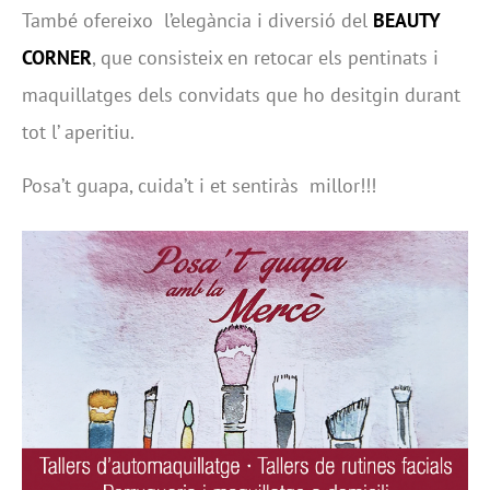
També ofereixo l’elegància i diversió del
BEAUTY
CORNER
, que consisteix en retocar els pentinats i
maquillatges dels convidats que ho desitgin durant
tot l’ aperitiu.
Posa’t guapa, cuida’t i et sentiràs millor!!!