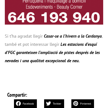
Si t’ha agradat llegir
Casar-se a l’hivern a la Cerdanya
,
també et pot interessar llegir
Les estacions d’esquí
d’FGC garanteixen l’ampliació de pistes després de les
nevades i una qualitat excepcional de neu
.
Compartir:
Facebook
Twitter
Pinterest