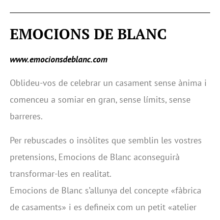
EMOCIONS DE BLANC
www.emocionsdeblanc.com
Oblideu-vos de celebrar un casament sense ànima i
comenceu a somiar en gran, sense límits, sense
barreres.
Per rebuscades o insòlites que semblin les vostres
pretensions, Emocions de Blanc aconseguirà
transformar-les en realitat.
Emocions de Blanc s’allunya del concepte «fàbrica
de casaments» i es defineix com un petit «atelier