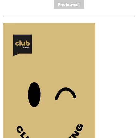
Envia-me'l