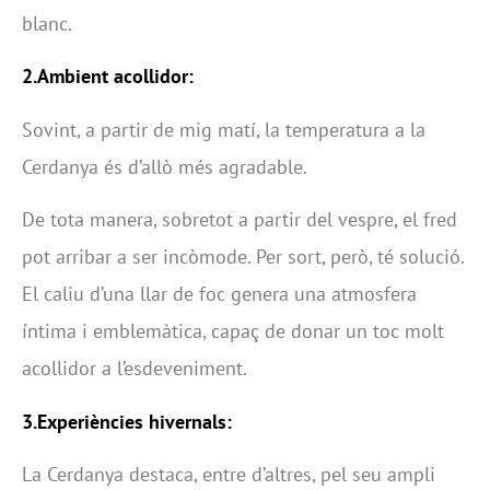
blanc.
2.Ambient acollidor:
Sovint, a partir de mig matí, la temperatura a la
Cerdanya és d’allò més agradable.
De tota manera, sobretot a partir del vespre, el fred
pot arribar a ser incòmode. Per sort, però, té solució.
El caliu d’una llar de foc genera una atmosfera
íntima i emblemàtica, capaç de donar un toc molt
acollidor a l’esdeveniment.
3.Experiències hivernals:
La Cerdanya destaca, entre d’altres, pel seu ampli