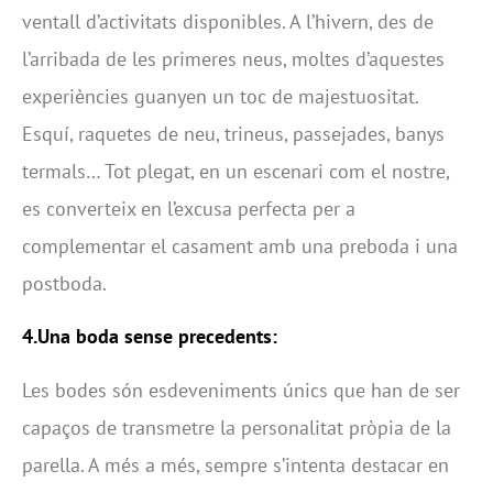
ventall d’activitats disponibles. A l’hivern, des de
l’arribada de les primeres neus, moltes d’aquestes
experiències guanyen un toc de majestuositat.
Esquí, raquetes de neu, trineus, passejades, banys
termals… Tot plegat, en un escenari com el nostre,
es converteix en l’excusa perfecta per a
complementar el casament amb una preboda i una
postboda.
4.Una boda sense precedents:
Les bodes són esdeveniments únics que han de ser
capaços de transmetre la personalitat pròpia de la
parella. A més a més, sempre s’intenta destacar en