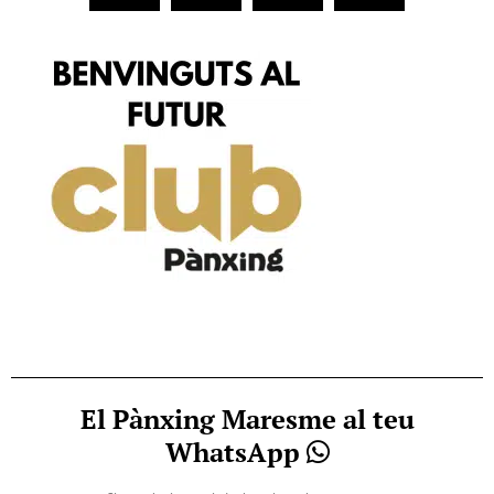
El Pànxing Maresme al teu
WhatsApp