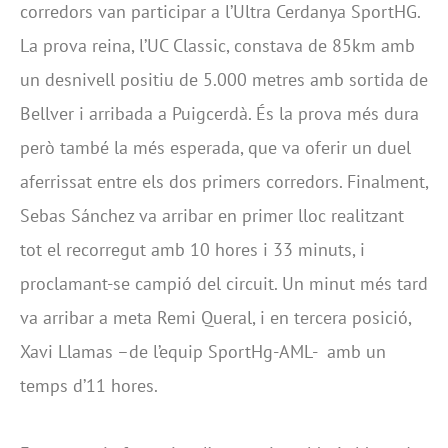
corredors van participar a l’Ultra Cerdanya SportHG.
La prova reina, l’UC Classic, constava de 85km amb
un desnivell positiu de 5.000 metres amb sortida de
Bellver i arribada a Puigcerdà. És la prova més dura
però també la més esperada, que va oferir un duel
aferrissat entre els dos primers corredors. Finalment,
Sebas Sánchez va arribar en primer lloc realitzant
tot el recorregut amb 10 hores i 33 minuts, i
proclamant-se campió del circuit. Un minut més tard
va arribar a meta Remi Queral, i en tercera posició,
Xavi Llamas –de l’equip SportHg-AML- amb un
temps d’11 hores.