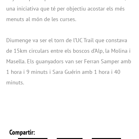
una iniciativa que té per objectiu acostar els més
menuts al món de les curses.
Diumenge va ser el torn de l’UC Trail que constava
de 15km circulars entre els boscos d’Alp, la Molina i
Masella. Els guanyadors van ser Ferran Samper amb
1 hora i 9 minuts i Sara Guérin amb 1 hora i 40
minuts.
Compartir: